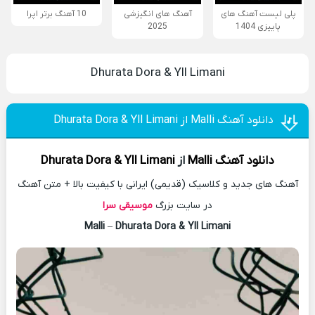
پلی لیست آهنگ های
آهنگ های انگیزشی
10 آهنگ برتر اپرا
پاییزی 1404
2025
Dhurata Dora & Yll Limani
دانلود آهنگ Malli از Dhurata Dora & Yll Limani
دانلود آهنگ
Malli
از
Dhurata Dora & Yll Limani
آهنگ های جدید و کلاسیک (قدیمی) ایرانی با کیفیت بالا + متن آهنگ
در سایت بزرگ
موسیقی سرا
Malli
–
Dhurata Dora & Yll Limani