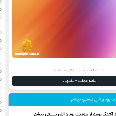
آهنگ جدید
7 آگوست 2026
ادامه مطلب + دانلود ...
نت بود و الان نیستی پیشم
د آهنگ
ترسم از نبودنت بود و الان نیستی پیشم