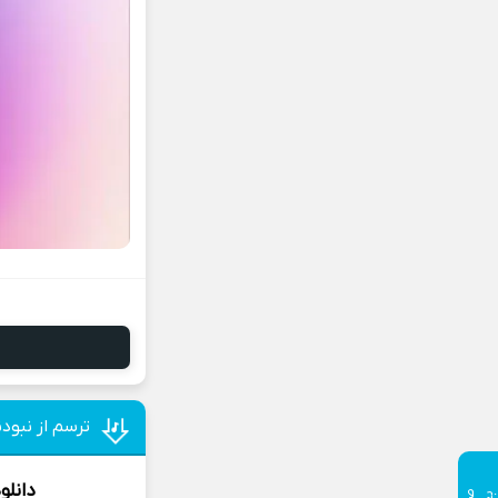
ترسم از نبود
دانلو