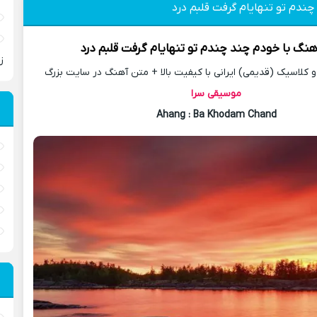
چندم تو تنهایام گرفت قلبم درد
آهنگ
با خودم چند چندم تو تنهایام گرفت قلبم درد
ز
کلاسیک (قدیمی) ایرانی با کیفیت بالا + متن آهنگ در سایت بزرگ
موسیقی سرا
Ahang
: Ba Khodam Chand