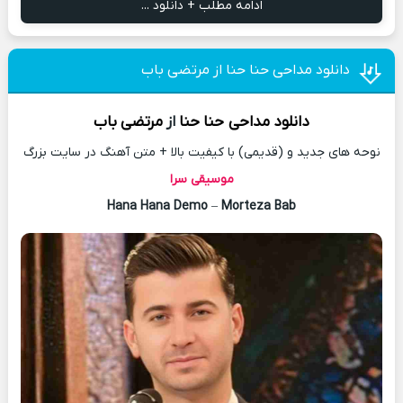
ادامه مطلب + دانلود ...
دانلود مداحی حنا حنا از مرتضی باب
دانلود مداحی
حنا حنا
از
مرتضی باب
نوحه های جدید و (قدیمی) با کیفیت بالا + متن آهنگ در سایت بزرگ
موسیقی سرا
Hana Hana Demo
–
Morteza Bab