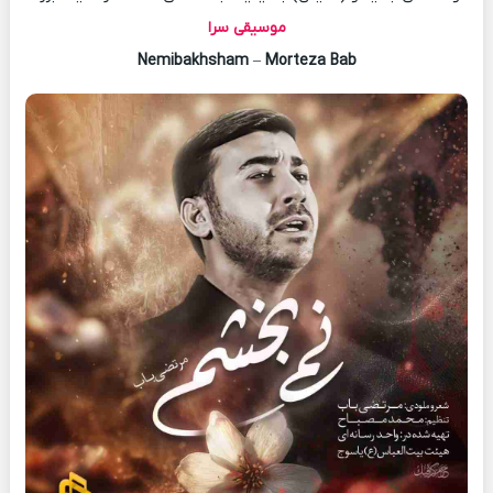
موسیقی سرا
Nemibakhsham
–
Morteza Bab