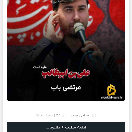
مداحی جدید
27 ژانویه 2026
ادامه مطلب + دانلود ...