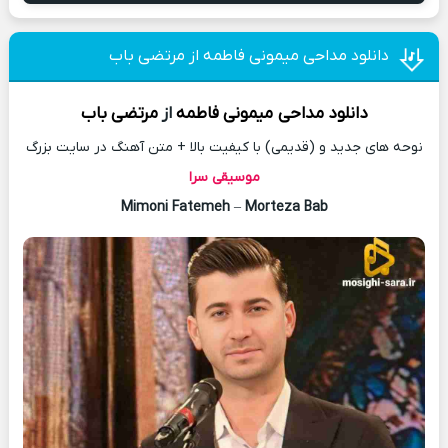
دانلود مداحی میمونی فاطمه از مرتضی باب
دانلود مداحی
میمونی فاطمه
از
مرتضی باب
نوحه های جدید و (قدیمی) با کیفیت بالا + متن آهنگ در سایت بزرگ
موسیقی سرا
Mimoni Fatemeh
–
Morteza Bab