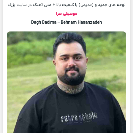
نوحه های جدید و (قدیمی) با کیفیت بالا + متن آهنگ در سایت بزرگ
موسیقی سرا
Dagh Badima
–
Behnam Hasanzadeh