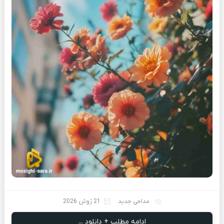
مداحی جدید
21 ژوئن 2026
ادامه مطلب + دانلود ...