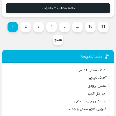
ادامه مطلب + دانلود ...
1
2
3
4
5
…
10
11
بعدی
دسته‌بندی‌ها
آهنگ سنتی-قدیمی
آهنگ کردی
پخش بزودی
رپورتاژ آگهی
ریمیکس پاپ و سنتی
گلچین های سنتی و جدید