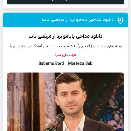
دانلود مداحی بابامو برد از مرتضی باب
دانلود مداحی
بابامو برد
از
مرتضی باب
نوحه های جدید و (قدیمی) با کیفیت بالا + متن آهنگ در سایت بزرگ
موسیقی سرا
Babamo Bord
–
Morteza Bab