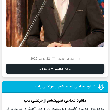
مداحی جدید
22 نوامبر 2025
ادامه مطلب + دانلود ...
دانلود مداحی نمیبخشم از مرتضی باب
دانلود مداحی
نمیبخشم
از
مرتضی باب
نوحه های جدید و (قدیمی) با کیفیت بالا + متن آهنگ در سایت بزرگ