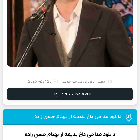
پخش بزودی
،
مداحی جدید
25 ژوئن 2026
ادامه مطلب + دانلود ...
دانلود مداحی داغ بدیمه از بهنام حسن زاده
دانلود مداحی
داغ بدیمه
از
بهنام حسن زاده