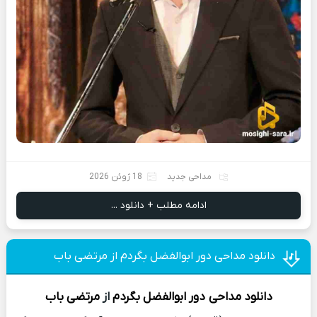
مداحی جدید
18 ژوئن 2026
ادامه مطلب + دانلود ...
دانلود مداحی دور ابوالفضل بگردم از مرتضی باب
دانلود مداحی
دور ابوالفضل بگردم
از
مرتضی باب