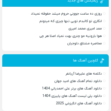
ریمیکس های جدید
روزی ده ساعت جوونی حروم میشد حقوقه نمیداد
انگاری تو کالبدم تویی تنها چیزی که میتونم
ممد امیری محمد امیری
هوا بارونیه مو چتری بهت نمیاد اصلا هر چی
محاصره مشتاق دلوجیان
گلچین آهنگ ها
دکلمه های علیرضا آریانفر
دانلود تمام آهنگ های امید جهان
دانلود آهنگ های برتر علی احمدیانی 1404
دانلود پلی لیست آهنگ های پاییزی 1404
دانلود آهنگ های انگیزشی 2025