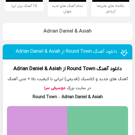
دکلمه های علیرضا
تمام آهنگ های امید
10 آهنگ برتر اپرا
آریانفر
جهان
Adrian Daniel & Asiah
دانلود آهنگ Round Town از Adrian Daniel & Asiah
دانلود آهنگ
Round Town
از
Adrian Daniel & Asiah
آهنگ های جدید و کلاسیک (قدیمی) ایرانی با کیفیت بالا + متن آهنگ
در سایت بزرگ
موسیقی سرا
Round Town
–
Adrian Daniel & Asiah