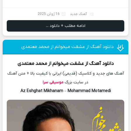
آهنگ جدید
16 ژوئن 2025
ادامه مطلب + دانلود ...
دانلود آهنگ از عشقت میخوانم از محمد معتمدی
دانلود آهنگ
از عشقت میخوانم
از
محمد معتمدی
آهنگ های جدید و کلاسیک (قدیمی) ایرانی با کیفیت بالا + متن آهنگ
در سایت بزرگ
موسیقی سرا
Az Eshghat Mikhanam
–
Mohammad Motamedi