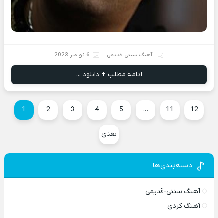
آهنگ سنتی-قدیمی
6 نوامبر 2023
ادامه مطلب + دانلود ...
1
2
3
4
5
…
11
12
بعدی
دسته‌بندی‌ها
آهنگ سنتی-قدیمی
آهنگ کردی