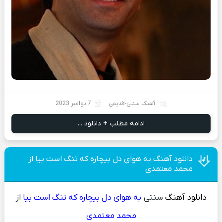
آهنگ سنتی-قدیمی
7 نوامبر 2023
ادامه مطلب + دانلود ...
دانلود آهنگ به هوای دل بیچاره که تنگ است بیا از
محمد معتمدی
دانلود آهنگ
سنتی
به هوای دل بیچاره که تنگ است بیا
از
محمد معتمدی