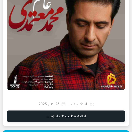
آهنگ جدید
25 اکتبر 2025
ادامه مطلب + دانلود ...