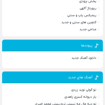
پخش بزودی
رپورتاژ آگهی
ریمیکس پاپ و سنتی
گلچین های سنتی و جدید
مداحی جدید
پیوندها
دانلود آهنگ جدید
آهنگ های جدید
تو گولی نوید زردی
یار دیوانه کسری زاهدی
تو دیه مال مه نیستی تروریستی محمد امیری