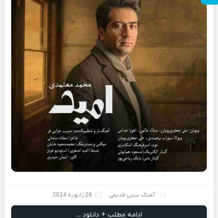
آهنگ سنتی-قدیمی
28 ژانویه 2024
ادامه مطلب + دانلود ...