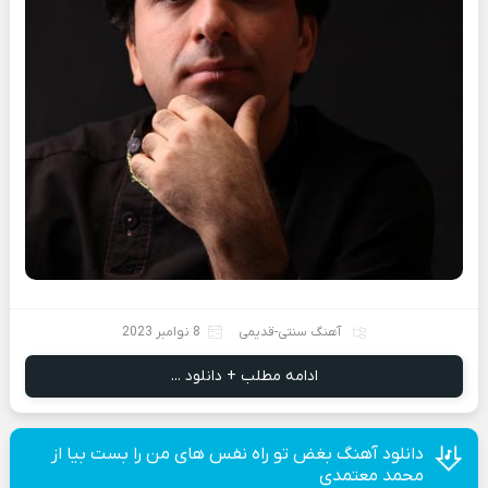
آهنگ سنتی-قدیمی
8 نوامبر 2023
ادامه مطلب + دانلود ...
دانلود آهنگ بغض تو راه نفس های من را بست بیا از
محمد معتمدی