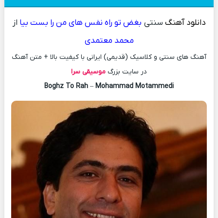
دانلود آهنگ
سنتی
بغض تو راه نفس های من را بست بیا
از
محمد معتمدی
آهنگ های سنتی و کلاسیک (قدیمی) ایرانی با کیفیت بالا + متن آهنگ
در سایت بزرگ
موسیقی سرا
Boghz To Rah
–
Mohammad Motammedi