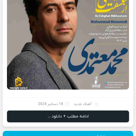
آهنگ جدید
18 دسامبر 2024
ادامه مطلب + دانلود ...