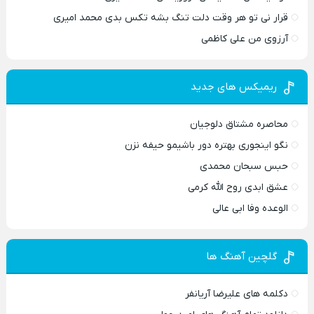
قرار نی تو هر وقت دلت تنگ بشه تکس بدی محمد امیری
آرزوی من علی کاظمی
ریمیکس های جدید
محاصره مشتاق دلوجیان
نگو اینجوری بهتره دور باشیمو حیفه نزن
حبس سبحان محمدی
عشق ابدی روح الله کرمی
الوعده وفا ابی عالی
گلچین آهنگ ها
دکلمه های علیرضا آریانفر