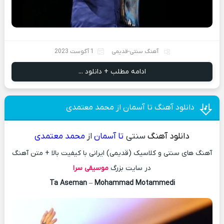
آهنگ سنتی-قدیمی
1 آگوست 2023
ادامه مطلب + دانلود ...
دانلود آهنگ تا آسمان از محمد معتمدی
دانلود آهنگ
سنتی
تا آسمان
از
محمد معتمدی
آهنگ های سنتی و کلاسیک (قدیمی) ایرانی با کیفیت بالا + متن آهنگ
در سایت بزرگ
موسیقی سرا
Ta Aseman
–
Mohammad Motammedi