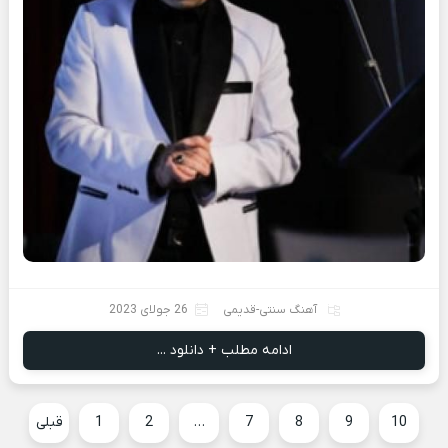
آهنگ سنتی-قدیمی
26 جولای 2023
ادامه مطلب + دانلود ...
10
9
8
7
…
2
1
قبلی