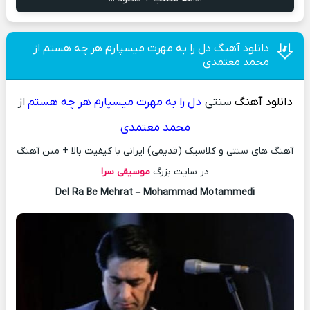
دانلود آهنگ دل را به مهرت میسپارم هر چه هستم از
محمد معتمدی
دانلود آهنگ
سنتی
دل را به مهرت میسپارم هر چه هستم
از
محمد معتمدی
آهنگ های سنتی و کلاسیک (قدیمی) ایرانی با کیفیت بالا + متن آهنگ
در سایت بزرگ
موسیقی سرا
Del Ra Be Mehrat
–
Mohammad Motammedi