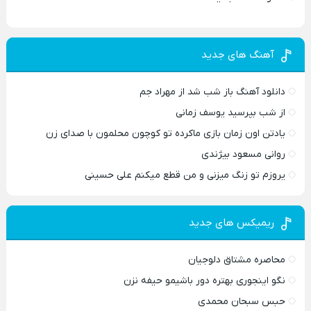
آهنگ های جدید
دانلود آهنگ باز شب شد از مهراد جم
از شب بپرسید یوسف زمانی
یادتن اون زمان بازی ماکرده تو کوچون محلمون با صدای زن
روانی مسعود بیژندی
یروزم تو زنگ میزنی و من قطع میکنم علی حسینی
ریمیکس های جدید
محاصره مشتاق دلوجیان
نگو اینجوری بهتره دور باشیمو حیفه نزن
حبس سبحان محمدی