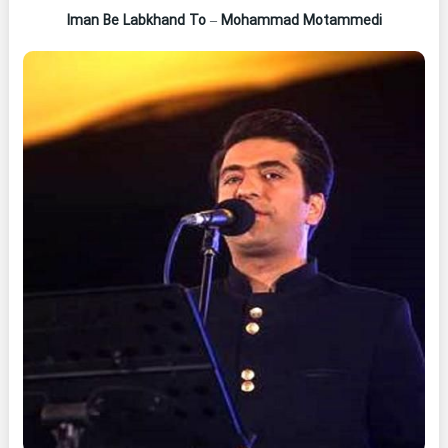
Iman Be Labkhand To
–
Mohammad Motammedi