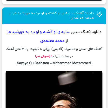
دانلود آهنگ سایه ی او گشتم و او برد به خورشید مرا از
محمد معتمدی
دانلود آهنگ
سنتی
سایه ی او گشتم و او برد به خورشید مرا
از
محمد معتمدی
آهنگ های سنتی و کلاسیک (قدیمی) ایرانی با کیفیت بالا + متن آهنگ
در سایت بزرگ
موسیقی سرا
Sayeye Ou Gashtam
–
Mohammad Motammedi