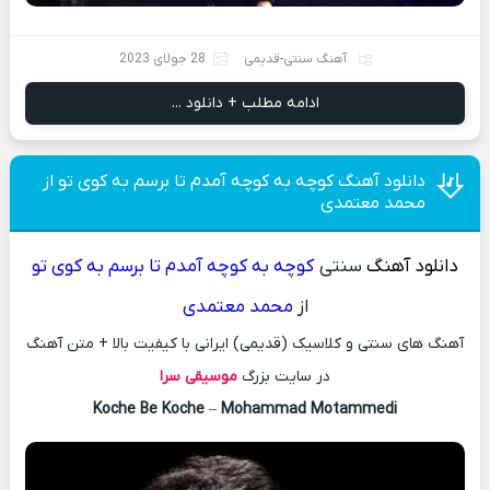
آهنگ سنتی-قدیمی
28 جولای 2023
ادامه مطلب + دانلود ...
دانلود آهنگ کوچه به کوچه آمدم تا برسم به کوی تو از
محمد معتمدی
دانلود آهنگ
سنتی
کوچه به کوچه آمدم تا برسم به کوی تو
از
محمد معتمدی
آهنگ های سنتی و کلاسیک (قدیمی) ایرانی با کیفیت بالا + متن آهنگ
در سایت بزرگ
موسیقی سرا
Koche Be Koche
–
Mohammad Motammedi