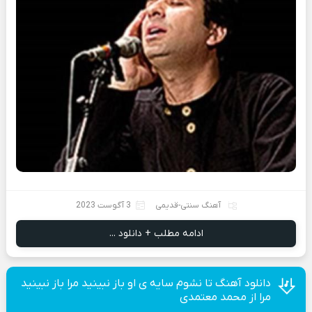
آهنگ سنتی-قدیمی
3 آگوست 2023
ادامه مطلب + دانلود ...
دانلود آهنگ تا نشوم سایه ی او باز نبینید مرا باز نبینید
مرا از محمد معتمدی