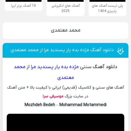
پلی لیست آهنگ های
آهنگ های انگیزشی
10 آهنگ برتر اپرا
پاییزی 1404
2025
محمد معتمدی
دانلود آهنگ مژده بده یار پسندید مرا از محمد معتمدی
دانلود آهنگ
سنتی
مژده بده یار پسندید مرا
از
محمد
معتمدی
آهنگ های سنتی و کلاسیک (قدیمی) ایرانی با کیفیت بالا + متن آهنگ
در سایت بزرگ
موسیقی سرا
Mozhdeh Bedeh
–
Mohammad Motammedi