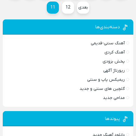
بعدی
12
11
دسته‌بندی‌ها
آهنگ سنتی-قدیمی
آهنگ کردی
پخش بزودی
رپورتاژ آگهی
ریمیکس پاپ و سنتی
گلچین های سنتی و جدید
مداحی جدید
پیوندها
دانلود آهنگ جدید