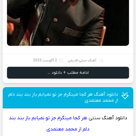
آهنگ سنتی-قدیمی
2 آگوست 2023
ادامه مطلب + دانلود ...
دانلود آهنگ هر کجا مینگرم جز تو نمیابم باز بند بند دلم
از محمد معتمدی
دانلود آهنگ
سنتی
هر کجا مینگرم جز تو نمیابم باز بند بند
دلم
از
محمد معتمدی