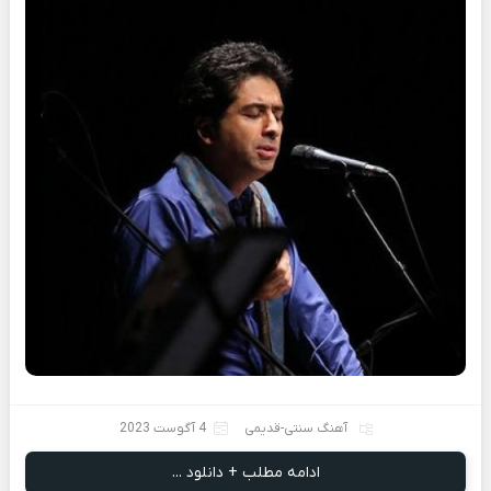
آهنگ سنتی-قدیمی
4 آگوست 2023
ادامه مطلب + دانلود ...