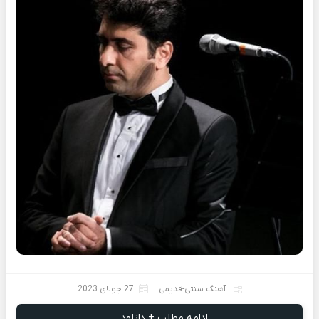
آهنگ سنتی-قدیمی
27 جولای 2023
ادامه مطلب + دانلود ...