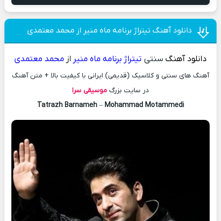
دانلود آهنگ تیتراژ برنامه ماه منیر از محمد معتمدی
دانلود آهنگ
سنتی
تیتراژ برنامه ماه منیر
از
محمد معتمدی
آهنگ های سنتی و کلاسیک (قدیمی) ایرانی با کیفیت بالا + متن آهنگ
در سایت بزرگ
موسیقی سرا
Tatrazh Barnameh
–
Mohammad Motammedi