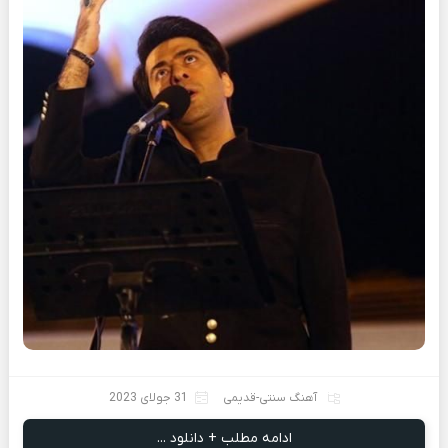
آهنگ سنتی-قدیمی
31 جولای 2023
ادامه مطلب + دانلود ...