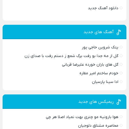
دانلود آهنگ جدید
آهنگ های جدید
پتک شروین حاجی پور
گل از مه جدا بو رفت برگ شمع ز دستم رفت با صدای زن
گل های باران خورده علیرضا قربانی
خودم ساختم امیر مقاره
ادا سینا پارسیان
ریمیکس های جدید
هوا بارونیه مو چتری بهت نمیاد اصلا هر چی
محاصره مشتاق دلوجیان