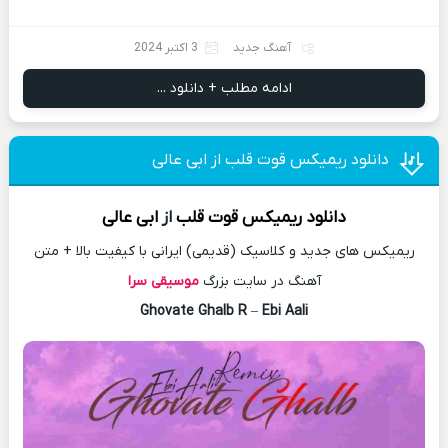
آهنگ جدید
3 اکتبر 2024
ادامه مطلب + دانلود ...
دانلود ریمیکس قوت قلب از ابی عالی
دانلود
ریمیکس
قوت قلب
از
ابی عالی
ریمیکس های جدید و کلاسیک (قدیمی) ایرانی با کیفیت بالا + متن
آهنگ در سایت بزرگ
موسیقی سرا
Ghovate Ghalb R
–
Ebi Aali