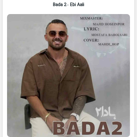
Bada 2
–
Ebi Aali