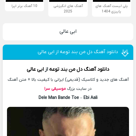
پلی لیست آهنگ های
آهنگ های انگیزشی
10 آهنگ برتر اپرا
پاییزی 1404
2025
ابی عالی
دانلود آهنگ دل من بند توعه از ابی عالی
دانلود آهنگ
دل من بند توعه
از
ابی عالی
آهنگ های جدید و کلاسیک (قدیمی) ایرانی با کیفیت بالا + متن آهنگ
در سایت بزرگ
موسیقی سرا
Dele Man Bande Toe
–
Ebi Aali