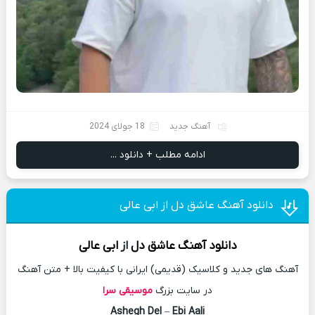
آهنگ جدید
18 جولای 2024
ادامه مطلب + دانلود ...
دانلود آهنگ عاشق دل از ابی عالی
دانلود آهنگ
عاشق دل
از
ابی عالی
آهنگ های جدید و کلاسیک (قدیمی) ایرانی با کیفیت بالا + متن آهنگ
در سایت بزرگ
موسیقی سرا
Ashegh Del
–
Ebi Aali