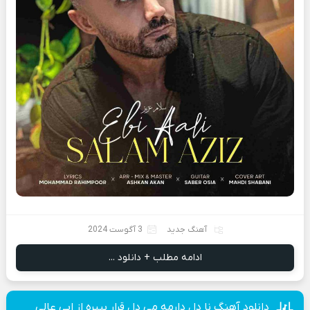
آهنگ جدید
3 آگوست 2024
ادامه مطلب + دانلود ...
دانلود آهنگ نا دل دارمه می دل قرار بییره از ابی عالی