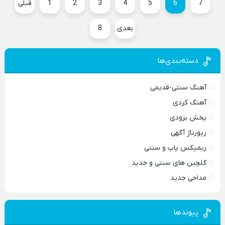
7
6
5
4
3
2
1
قبلی
بعدی
8
دسته‌بندی‌ها
آهنگ سنتی-قدیمی
آهنگ کردی
پخش بزودی
رپورتاژ آگهی
ریمیکس پاپ و سنتی
گلچین های سنتی و جدید
مداحی جدید
پیوندها