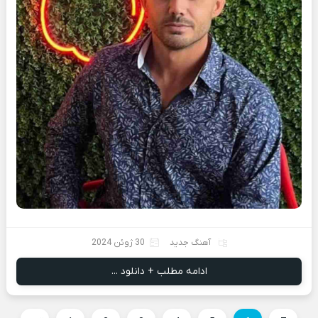
آهنگ جدید
30 ژوئن 2024
ادامه مطلب + دانلود ...