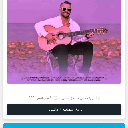
ریمیکس پاپ و سنتی
9 سپتامبر 2024
ادامه مطلب + دانلود ...