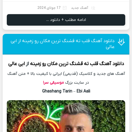
آهنگ جدید
17 جولای 2024
ادامه مطلب + دانلود ...
دانلود آهنگ قلب ته قشنگ ترین مکان رو زمینه از ابی
عالی
دانلود آهنگ
قلب ته قشنگ ترین مکان رو زمینه
از
ابی عالی
آهنگ های جدید و کلاسیک (قدیمی) ایرانی با کیفیت بالا + متن آهنگ
در سایت بزرگ
موسیقی سرا
Ghashang Tarin
–
Ebi Aali