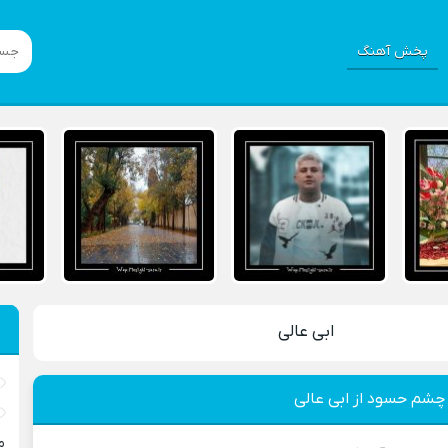
پخش آهنگ
ابی عالی
 چشم حسود از ابی عالی
م