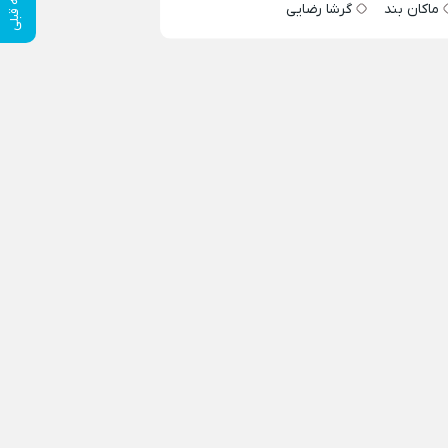
ماکان بند
گرشا رضایی