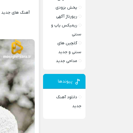
پخش بزودی
آهنگ های جدید و 
رپورتاژ آگهی
ریمیکس پاپ و
سنتی
گلچین های
سنتی و جدید
مداحی جدید
پیوندها
دانلود آهنگ
جدید