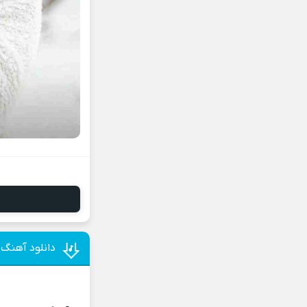
دانلود آهنگ د