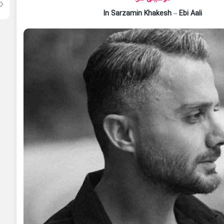
In Sarzamin Khakesh
–
Ebi Aali