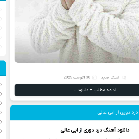
آهنگ جدید
30 آگوست 2025
ادامه مطلب + دانلود ...
رد دوری از ابی عالی
دانلود آهنگ
درد دوری
از
ابی عالی