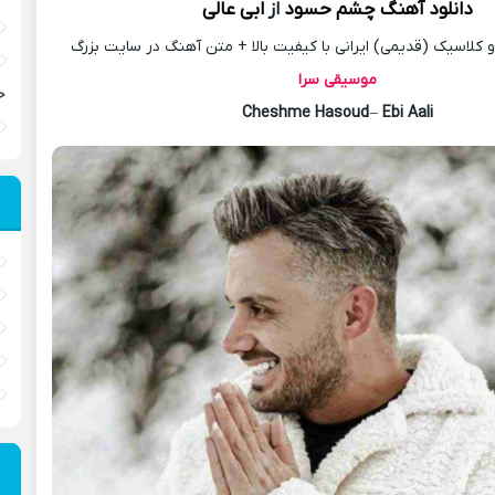
دانلود آهنگ
چشم حسود
از
ابی عالی
کلاسیک (قدیمی) ایرانی با کیفیت بالا + متن آهنگ در سایت بزرگ
موسیقی سرا
ح
Cheshme Hasoud
–
Ebi Aali