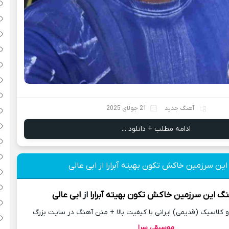
آهنگ جدید
21 جولای 2025
ادامه مطلب + دانلود ...
این سرزمین خاکش تکون بهیته آبرارا از ابی عالی
نگ
این سرزمین خاکش تکون بهیته آبرارا
از
ابی عالی
کلاسیک (قدیمی) ایرانی با کیفیت بالا + متن آهنگ در سایت بزرگ
موسیقی سرا