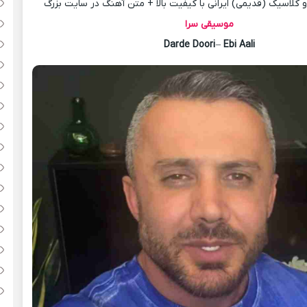
کلاسیک (قدیمی) ایرانی با کیفیت بالا + متن آهنگ در سایت بزرگ
موسیقی سرا
Darde Doori
–
Ebi Aali