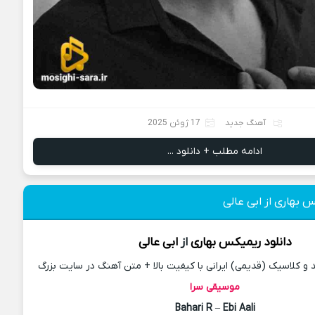
آهنگ جدید
17 ژوئن 2025
ادامه مطلب + دانلود ...
س بهاری از ابی عالی
دانلود
ریمیکس
بهاری
از
ابی عالی
 کلاسیک (قدیمی) ایرانی با کیفیت بالا + متن آهنگ در سایت بزرگ
موسیقی سرا
Bahari R
–
Ebi Aali