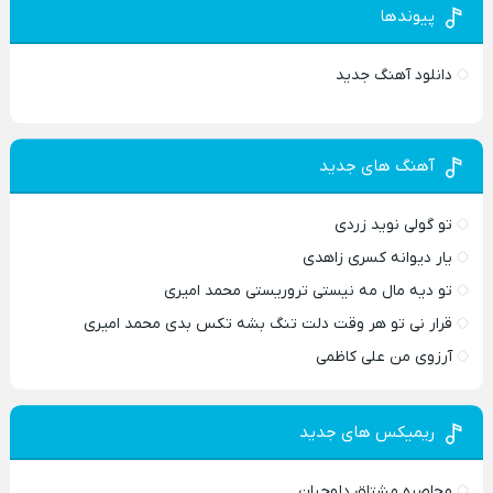
پیوندها
دانلود آهنگ جدید
آهنگ های جدید
تو گولی نوید زردی
یار دیوانه کسری زاهدی
تو دیه مال مه نیستی تروریستی محمد امیری
قرار نی تو هر وقت دلت تنگ بشه تکس بدی محمد امیری
آرزوی من علی کاظمی
ریمیکس های جدید
محاصره مشتاق دلوجیان