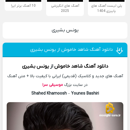
پلی لیست آهنگ های
آهنگ های انگیزشی
10 آهنگ برتر اپرا
پاییزی 1404
2025
یونس بشیری
دانلود آهنگ شاهد خاموش از یونس بشیری
دانلود آهنگ
شاهد خاموش
از
یونس بشیری
آهنگ های جدید و کلاسیک (قدیمی) ایرانی با کیفیت بالا + متن آهنگ
در سایت بزرگ
موسیقی سرا
Shahed Khamoosh
–
Younes Bashiri