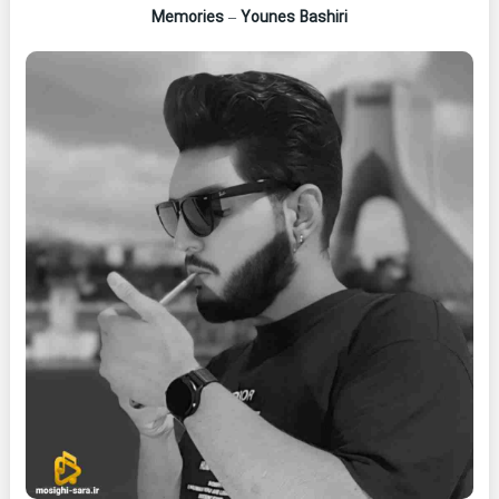
Memories
–
Younes Bashiri