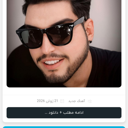
آهنگ جدید
21 ژوئن 2026
ادامه مطلب + دانلود ...