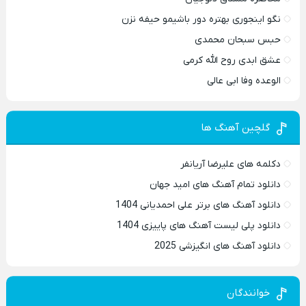
نگو اینجوری بهتره دور باشیمو حیفه نزن
حبس سبحان محمدی
عشق ابدی روح الله کرمی
الوعده وفا ابی عالی
گلچین آهنگ ها
دکلمه های علیرضا آریانفر
دانلود تمام آهنگ های امید جهان
دانلود آهنگ های برتر علی احمدیانی 1404
دانلود پلی لیست آهنگ های پاییزی 1404
دانلود آهنگ های انگیزشی 2025
خوانندگان