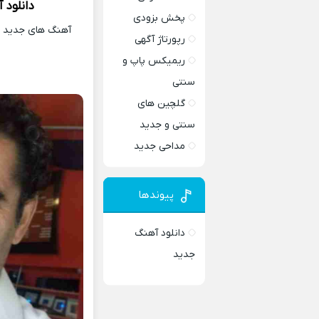
دانلود 
پخش بزودی
آهنگ های جدید و 
رپورتاژ آگهی
ریمیکس پاپ و
سنتی
گلچین های
سنتی و جدید
مداحی جدید
پیوندها
دانلود آهنگ
جدید