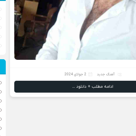
آهنگ جدید
2 جولای 2024
ادامه مطلب + دانلود ...