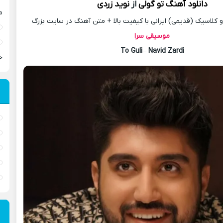
دانلود آهنگ
تو گولی
از
نوید زردی
م
کلاسیک (قدیمی) ایرانی با کیفیت بالا + متن آهنگ در سایت بزرگ
موسیقی سرا
To Guli
–
Navid Zardi
ح