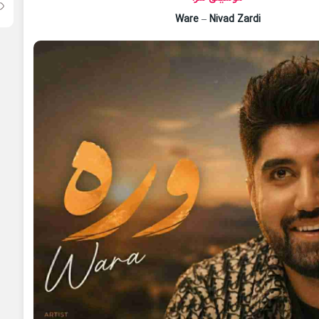
Ware
–
Nivad Zardi