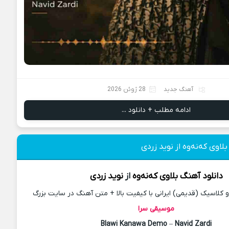
آهنگ جدید
28 ژوئن 2026
ادامه مطلب + دانلود ...
لاوی که‌نه‌وه از نوید زردی
دانلود آهنگ
بلاوی که‌نه‌وه
از
نوید زردی
کلاسیک (قدیمی) ایرانی با کیفیت بالا + متن آهنگ در سایت بزرگ
موسیقی سرا
Blawi Kanawa Demo
–
Navid Zardi