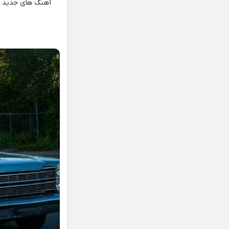
آهنگ های جدید و 