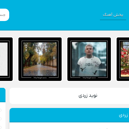
پخش آهنگ
نوید زردی
 زردی