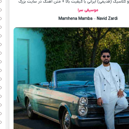
کلاسیک (قدیمی) ایرانی با کیفیت بالا + متن آهنگ در سایت بزرگ
موسیقی سرا
Mamhena Mamba
–
Navid Zardi