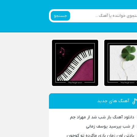
جستجو
آهنگ های جدید
دانلود آهنگ باز شب شد از مهراد جم
از شب بپرسید یوسف زمانی
یادتن اون زمان بازی ماکرده تو کوچون