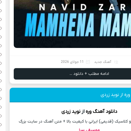
آهنگ جدید
11 جولای 2026
ادامه مطلب + دانلود ...
ره از نوید زردی
دانلود آهنگ
وره
از
نوید زردی
کلاسیک (قدیمی) ایرانی با کیفیت بالا + متن آهنگ در سایت بزرگ
موسیقی سرا