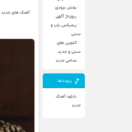
پخش بزودی
آهنگ های جدید و 
رپورتاژ آگهی
ریمیکس پاپ و
سنتی
گلچین های
سنتی و جدید
مداحی جدید
پیوندها
دانلود آهنگ
جدید