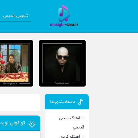
گلچین قدیمی
دسته‌بندی‌ها
آهنگ سنتی-
تو گولی نوید
قدیمی
آهنگ کردی