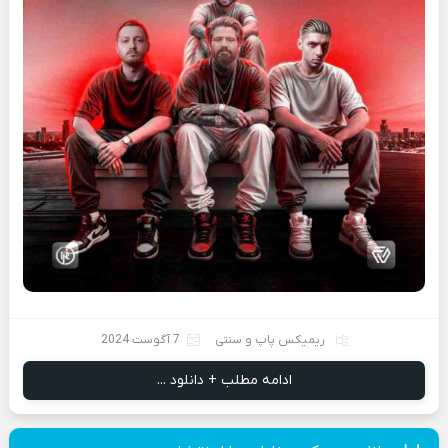
ریمیکس پاپ و سنتی
7 آگوست 2024
ادامه مطلب + دانلود ...