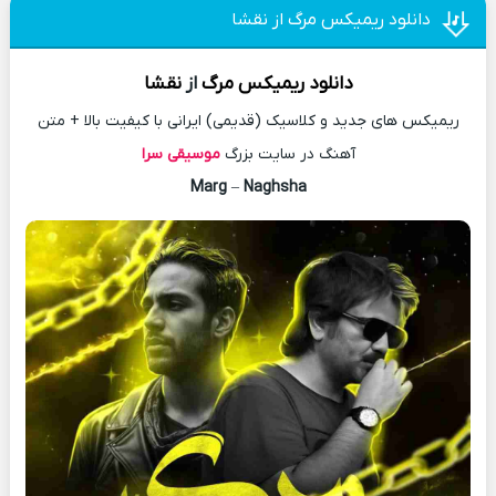
دانلود ریمیکس مرگ از نقشا
دانلود
ریمیکس
مرگ
از
نقشا
ریمیکس های جدید و کلاسیک (قدیمی) ایرانی با کیفیت بالا + متن
آهنگ در سایت بزرگ
موسیقی سرا
Marg
–
Naghsha