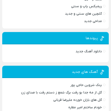
ریمیکس پاپ و سنتی
گلچین های سنتی و جدید
مداحی جدید
پیوندها
دانلود آهنگ جدید
آهنگ های جدید
پتک شروین حاجی پور
گل از مه جدا بو رفت برگ شمع ز دستم رفت با صدای زن
گل های باران خورده علیرضا قربانی
خودم ساختم امیر مقاره