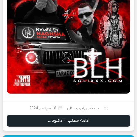
ریمیکس پاپ و سنتی
18 سپتامبر 2024
ادامه مطلب + دانلود ...