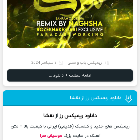
ریمیکس پاپ و سنتی
3 سپتامبر 2024
ادامه مطلب + دانلود ...
دانلود ریمیکس رز از نقشا
دانلود
ریمیکس
رز
از
نقشا
ریمیکس های جدید و کلاسیک (قدیمی) ایرانی با کیفیت بالا + متن
آهنگ در سایت بزرگ
موسیقی سرا