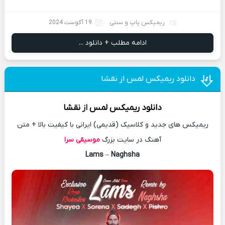
ریمیکس پاپ و سنتی
19 آگوست 2024
ادامه مطلب + دانلود ...
دانلود ریمیکس لمس از نقشا
دانلود
ریمیکس
لمس
از
نقشا
ریمیکس های جدید و کلاسیک (قدیمی) ایرانی با کیفیت بالا + متن
آهنگ در سایت بزرگ
موسیقی سرا
Lams
–
Naghsha