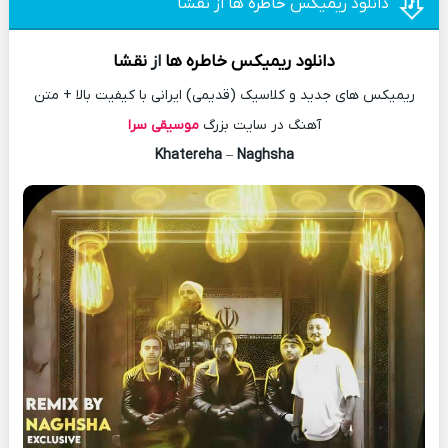
دانلود ریمیکس خاطره ها از نقشا
دانلود
ریمیکس
خاطره ها
از
نقشا
ریمیکس های جدید و کلاسیک (قدیمی) ایرانی با کیفیت بالا + متن
آهنگ در سایت بزرگ
موسیقی سرا
Khatereha
–
Naghsha