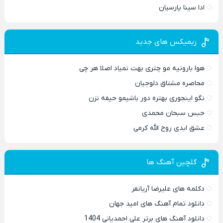
ادا سینا پارسیان
ریمیکس های جدید
هوا بارونیه مو چتری بهت نمیاد اصلا هر چی
محاصره مشتاق دلوجیان
نگو اینجوری بهتره دور باشیمو حیفه نزن
حبس سبحان محمدی
عشق ابدی روح الله کرمی
گلچین آهنگ ها
دکلمه های علیرضا آریانفر
دانلود تمام آهنگ های امید جهان
دانلود آهنگ های برتر علی احمدیانی 1404