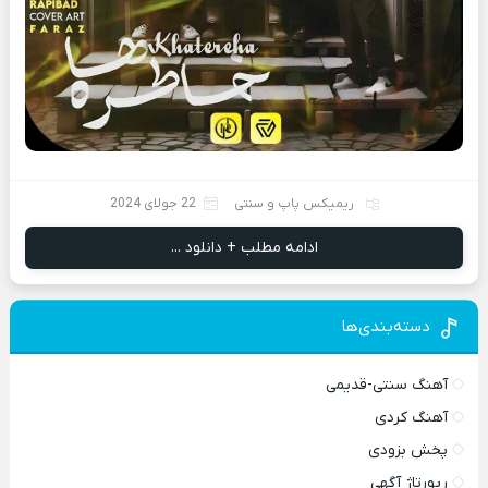
ریمیکس پاپ و سنتی
22 جولای 2024
ادامه مطلب + دانلود ...
دسته‌بندی‌ها
آهنگ سنتی-قدیمی
آهنگ کردی
پخش بزودی
رپورتاژ آگهی