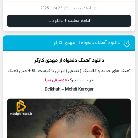
آهنگ جدید
22 اکتبر 2025
ادامه مطلب + دانلود ...
دانلود آهنگ دلخواه از مهدی کارگر
دانلود آهنگ
دلخواه
از
مهدی کارگر
آهنگ های جدید و کلاسیک (قدیمی) ایرانی با کیفیت بالا + متن آهنگ
در سایت بزرگ
موسیقی سرا
Delkhah
–
Mehdi Karegar