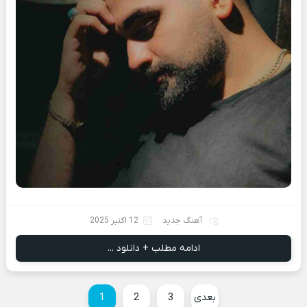
آهنگ جدید
12 اکتبر 2025
ادامه مطلب + دانلود ...
بعدی
3
2
1