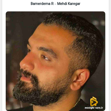
Bamerdema R
–
Mehdi Karegar