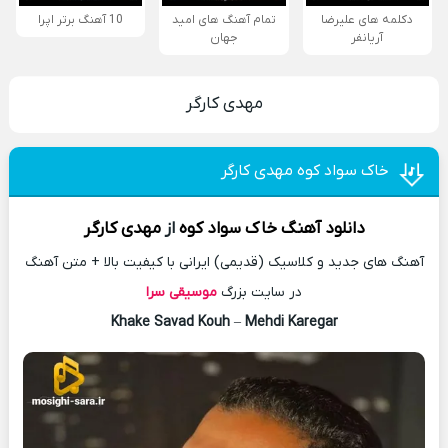
دکلمه های علیرضا
تمام آهنگ های امید
10 آهنگ برتر اپرا
آریانفر
جهان
مهدی کارگر
خاک سواد کوه مهدی کارگر
دانلود آهنگ
خاک سواد کوه
از
مهدی کارگر
آهنگ های جدید و کلاسیک (قدیمی) ایرانی با کیفیت بالا + متن آهنگ
در سایت بزرگ
موسیقی سرا
Khake Savad Kouh
–
Mehdi Karegar