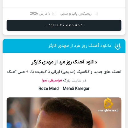
ریمیکس پاپ و سنتی
5 مارس 2026
ادامه مطلب + دانلود ...
دانلود آهنگ روز مرد از مهدی کارگر
دانلود آهنگ
روز مرد
از
مهدی کارگر
آهنگ های جدید و کلاسیک (قدیمی) ایرانی با کیفیت بالا + متن آهنگ
در سایت بزرگ
موسیقی سرا
Roze Mard
–
Mehdi Karegar