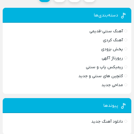
دسته‌بندی‌ها
آهنگ سنتی-قدیمی
آهنگ کردی
پخش بزودی
رپورتاژ آگهی
ریمیکس پاپ و سنتی
گلچین های سنتی و جدید
مداحی جدید
پیوندها
دانلود آهنگ جدید