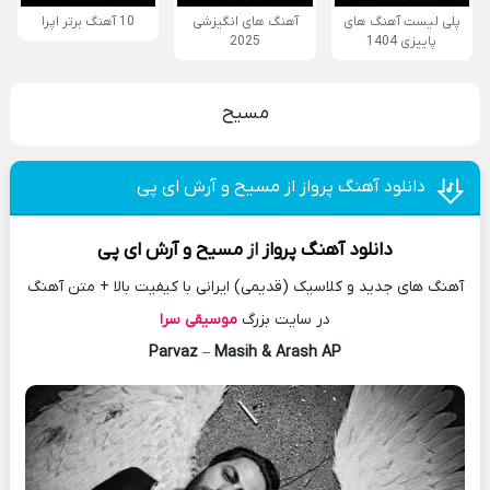
پلی لیست آهنگ های
آهنگ های انگیزشی
10 آهنگ برتر اپرا
پاییزی 1404
2025
مسیح
دانلود آهنگ پرواز از مسیح و آرش ای پی
دانلود آهنگ
پرواز
از
مسیح و آرش ای پی
آهنگ های جدید و کلاسیک (قدیمی) ایرانی با کیفیت بالا + متن آهنگ
در سایت بزرگ
موسیقی سرا
Parvaz
–
Masih & Arash AP