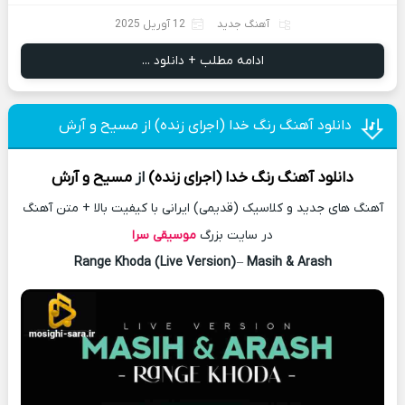
آهنگ جدید
12 آوریل 2025
ادامه مطلب + دانلود ...
دانلود آهنگ رنگ خدا (اجرای زنده) از مسیح و آرش
دانلود آهنگ
رنگ خدا (اجرای زنده)
از
مسیح و آرش
آهنگ های جدید و کلاسیک (قدیمی) ایرانی با کیفیت بالا + متن آهنگ
در سایت بزرگ
موسیقی سرا
Range Khoda (Live Version)
–
Masih & Arash