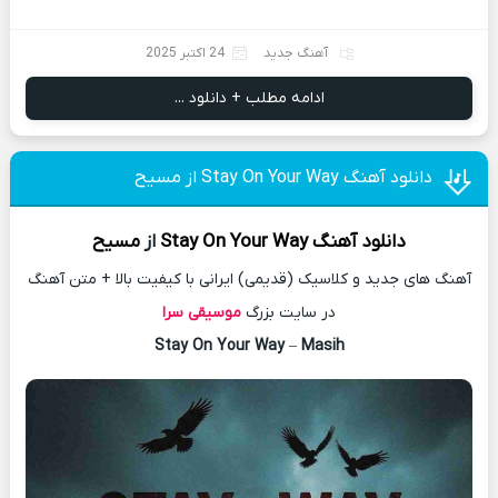
آهنگ جدید
24 اکتبر 2025
ادامه مطلب + دانلود ...
دانلود آهنگ Stay On Your Way از مسیح
دانلود آهنگ
Stay On Your Way
از
مسیح
آهنگ های جدید و کلاسیک (قدیمی) ایرانی با کیفیت بالا + متن آهنگ
در سایت بزرگ
موسیقی سرا
Stay On Your Way
–
Masih