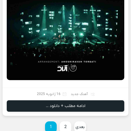
آهنگ جدید
16 ژانویه 2025
ادامه مطلب + دانلود ...
بعدی
2
1