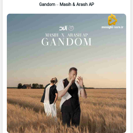
Gandom
–
Masih & Arash AP