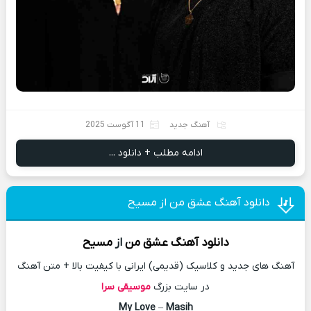
آهنگ جدید
11 آگوست 2025
ادامه مطلب + دانلود ...
دانلود آهنگ عشق من از مسیح
دانلود آهنگ
عشق من
از
مسیح
آهنگ های جدید و کلاسیک (قدیمی) ایرانی با کیفیت بالا + متن آهنگ
در سایت بزرگ
موسیقی سرا
My Love
–
Masih