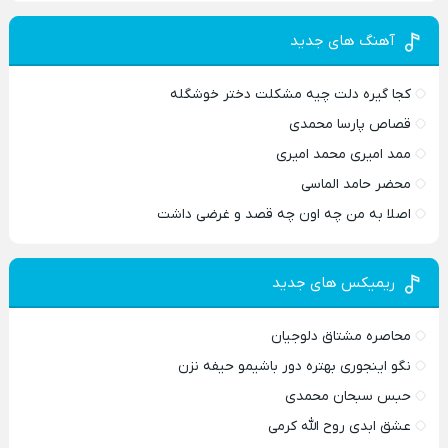
آهنگ های جدید
کجا گیره دلت چیه مشکلت دختر خوشگله
قصاص پارسا محمدی
ممد امیری محمد امیری
محضر حامد الماسی
اصلا به من چه اون چه قصد و غرضی داشت
ریمیکس های جدید
محاصره مشتاق دلوجیان
نگو اینجوری بهتره دور باشیمو حیفه نزن
حبس سبحان محمدی
عشق ابدی روح الله کرمی