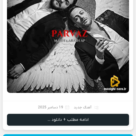
آهنگ جدید
19 دسامبر 2025
ادامه مطلب + دانلود ...