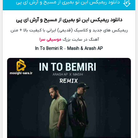
دانلود ریمیکس این تو بمیری از مسیح و آرش ای پی
دانلود
ریمیکس
این تو بمیری
از
مسیح و آرش ای پی
ریمیکس های جدید و کلاسیک (قدیمی) ایرانی با کیفیت بالا + متن
آهنگ در سایت بزرگ
موسیقی سرا
In To Bemiri R
–
Masih & Arash AP