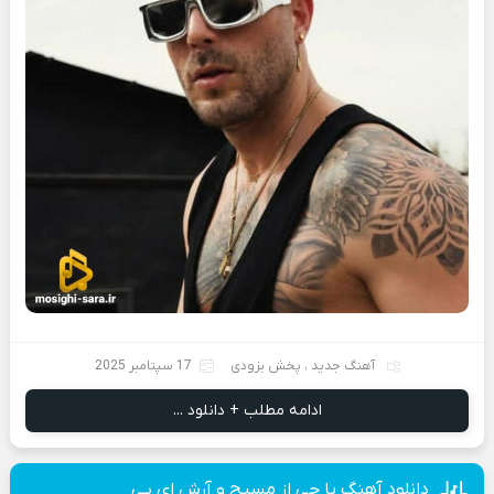
آهنگ جدید
،
پخش بزودی
17 سپتامبر 2025
ادامه مطلب + دانلود ...
دانلود آهنگ یا چی از مسیح و آرش ای پی