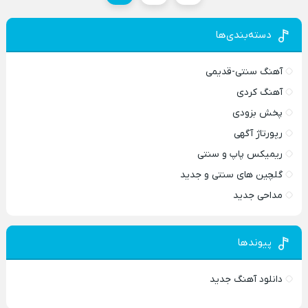
دسته‌بندی‌ها
آهنگ سنتی-قدیمی
آهنگ کردی
پخش بزودی
رپورتاژ آگهی
ریمیکس پاپ و سنتی
گلچین های سنتی و جدید
مداحی جدید
پیوندها
دانلود آهنگ جدید