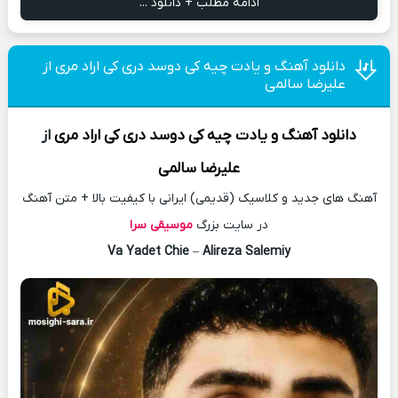
ادامه مطلب + دانلود ...
دانلود آهنگ و یادت چیه کی دوسد دری کی اراد مری از
علیرضا سالمی
دانلود آهنگ
و یادت چیه کی دوسد دری کی اراد مری
از
علیرضا سالمی
آهنگ های جدید و کلاسیک (قدیمی) ایرانی با کیفیت بالا + متن آهنگ
در سایت بزرگ
موسیقی سرا
Va Yadet Chie
–
Alireza Salemiy