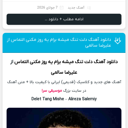
آهنگ جدید
7 جولای 2026
ادامه مطلب + دانلود ...
دانلود آهنگ دلت تنگ میشه برام یه روز مکنی التماس از
علیرضا سالمی
دانلود آهنگ
دلت تنگ میشه برام یه روز مکنی التماس
از
علیرضا سالمی
آهنگ های جدید و کلاسیک (قدیمی) ایرانی با کیفیت بالا + متن آهنگ
در سایت بزرگ
موسیقی سرا
Delet Tang Mishe
–
Alireza Salemiy