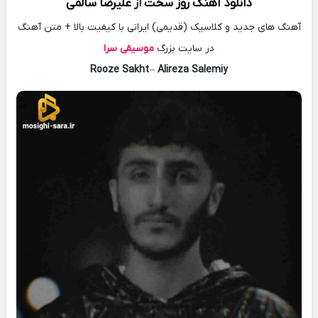
دانلود آهنگ
روز سخت
از
علیرضا سالمی
آهنگ های جدید و کلاسیک (قدیمی) ایرانی با کیفیت بالا + متن آهنگ
در سایت بزرگ
موسیقی سرا
Rooze Sakht
–
Alireza Salemiy