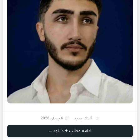
آهنگ جدید
6 جولای 2026
ادامه مطلب + دانلود ...