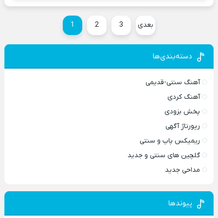
بعدی
3
2
1
دسته‌بندی‌ها
آهنگ سنتی-قدیمی
آهنگ کردی
پخش بزودی
رپورتاژ آگهی
ریمیکس پاپ و سنتی
گلچین های سنتی و جدید
مداحی جدید
پیوندها