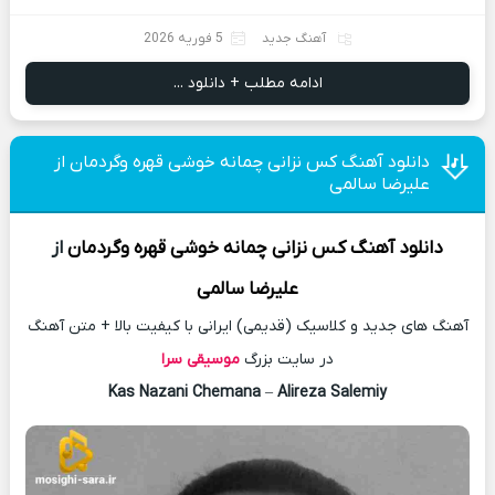
آهنگ جدید
5 فوریه 2026
ادامه مطلب + دانلود ...
دانلود آهنگ کس نزانی چمانه خوشی قهره وگردمان از
علیرضا سالمی
دانلود آهنگ
کس نزانی چمانه خوشی قهره وگردمان
از
علیرضا سالمی
آهنگ های جدید و کلاسیک (قدیمی) ایرانی با کیفیت بالا + متن آهنگ
در سایت بزرگ
موسیقی سرا
Kas Nazani Chemana
–
Alireza Salemiy