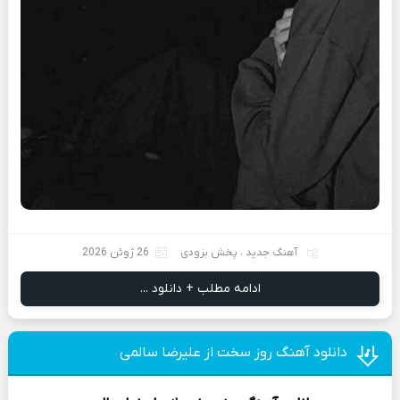
آهنگ جدید
،
پخش بزودی
26 ژوئن 2026
ادامه مطلب + دانلود ...
دانلود آهنگ روز سخت از علیرضا سالمی