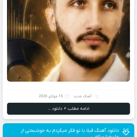
آهنگ جدید
15 جولای 2026
ادامه مطلب + دانلود ...
دانلود آهنگ قبلا با تو فکر میکردم به خوشبختی از
علیرضا سالمی