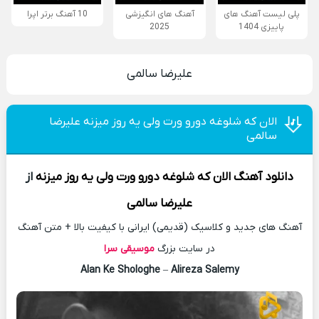
پلی لیست آهنگ های
آهنگ های انگیزشی
10 آهنگ برتر اپرا
پاییزی 1404
2025
علیرضا سالمی
الان که شلوغه دورو ورت ولی یه روز میزنه علیرضا
سالمی
دانلود آهنگ
الان که شلوغه دورو ورت ولی یه روز میزنه
از
علیرضا سالمی
آهنگ های جدید و کلاسیک (قدیمی) ایرانی با کیفیت بالا + متن آهنگ
در سایت بزرگ
موسیقی سرا
Alan Ke Shologhe
–
Alireza Salemy