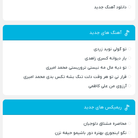
دانلود آهنگ جدید
آهنگ های جدید
تو گولی نوید زردی
یار دیوانه کسری زاهدی
تو دیه مال مه نیستی تروریستی محمد امیری
قرار نی تو هر وقت دلت تنگ بشه تکس بدی محمد امیری
آرزوی من علی کاظمی
ریمیکس های جدید
محاصره مشتاق دلوجیان
نگو اینجوری بهتره دور باشیمو حیفه نزن