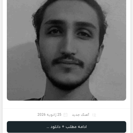
آهنگ جدید
25 ژانویه 2026
ادامه مطلب + دانلود ...