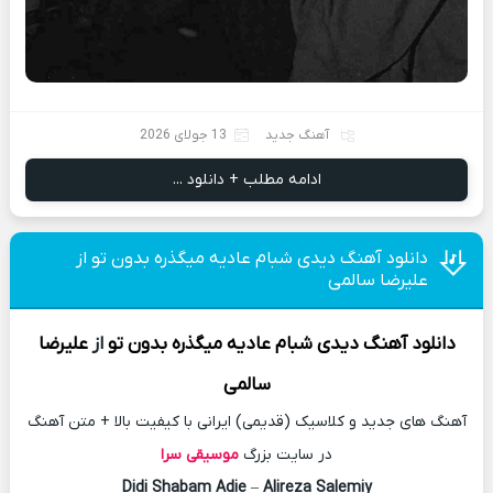
آهنگ جدید
13 جولای 2026
ادامه مطلب + دانلود ...
دانلود آهنگ دیدی شبام عادیه میگذره بدون تو از
علیرضا سالمی
دانلود آهنگ
دیدی شبام عادیه میگذره بدون تو
از
علیرضا
سالمی
آهنگ های جدید و کلاسیک (قدیمی) ایرانی با کیفیت بالا + متن آهنگ
در سایت بزرگ
موسیقی سرا
Didi Shabam Adie
–
Alireza Salemiy