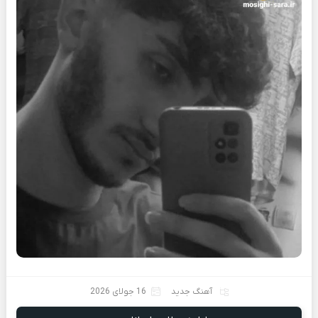
آهنگ جدید
16 جولای 2026