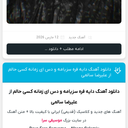
آهنگ جدید
12 مارس 2026
ادامه مطلب + دانلود ...
دانلود آهنگ دایه فره سزیامه و دس ای زمانه کسی حالم
از علیرضا سالمی
دانلود آهنگ
دایه فره سزیامه و دس ای زمانه کسی حالم
از
علیرضا سالمی
آهنگ های جدید و کلاسیک (قدیمی) ایرانی با کیفیت بالا + متن آهنگ
در سایت بزرگ
موسیقی سرا