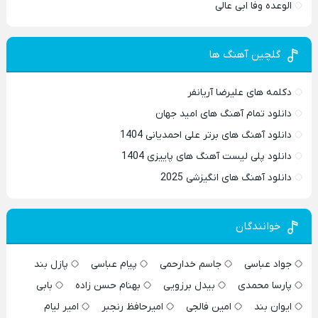
الوعده وفا ابی عالی
گلچین آهنگ ها
دکلمه های علیرضا آریانفر
دانلود تمام آهنگ های امید جهان
دانلود آهنگ های برتر علی احمدیانی 1404
دانلود پلی لیست آهنگ های پاییزی 1404
دانلود آهنگ های انگیزشی 2025
خوانندگان
جواد عباسی
جاسم خدارحمی
پیام عباسی
پازل بند
پارسا محمدی
بیدل برزویی
بهنام حسن زاده
بابی
ایوان بند
امین فالجی
امیرحافظ رنجبر
امیر لیام