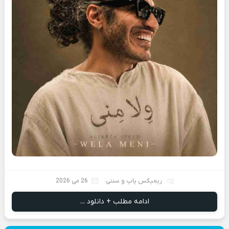
ریمیکس پاپ و سنتی
26 می 2026
ادامه مطلب + دانلود ...