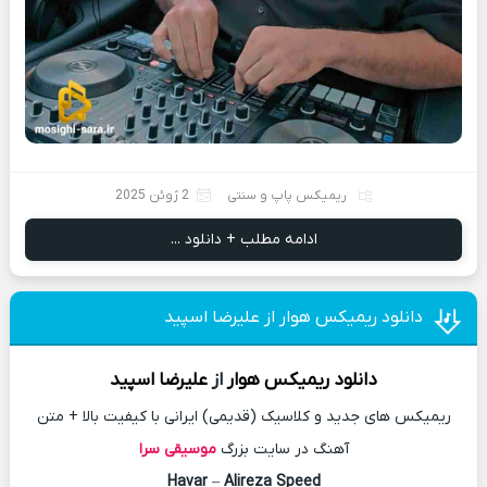
ریمیکس پاپ و سنتی
2 ژوئن 2025
ادامه مطلب + دانلود ...
دانلود ریمیکس هوار از علیرضا اسپید
دانلود
ریمیکس
هوار
از
علیرضا اسپید
ریمیکس های جدید و کلاسیک (قدیمی) ایرانی با کیفیت بالا + متن
آهنگ در سایت بزرگ
موسیقی سرا
Havar
–
Alireza Speed