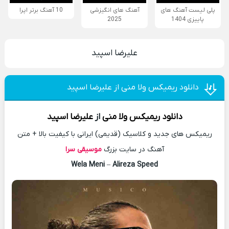
پلی لیست آهنگ های
آهنگ های انگیزشی
10 آهنگ برتر اپرا
پاییزی 1404
2025
علیرضا اسپید
دانلود ریمیکس ولا منی از علیرضا اسپید
دانلود
ریمیکس
ولا منی
از
علیرضا اسپید
ریمیکس های جدید و کلاسیک (قدیمی) ایرانی با کیفیت بالا + متن
آهنگ در سایت بزرگ
موسیقی سرا
Wela Meni
–
Alireza Speed