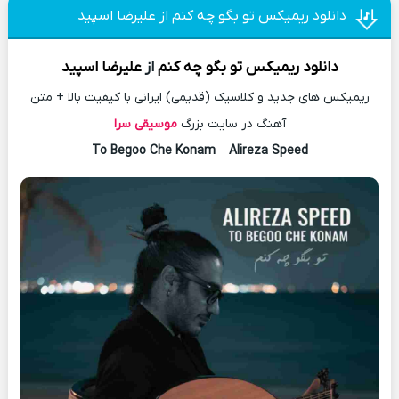
دانلود ریمیکس تو بگو چه کنم از علیرضا اسپید
دانلود
ریمیکس
تو بگو چه کنم
از
علیرضا اسپید
ریمیکس های جدید و کلاسیک (قدیمی) ایرانی با کیفیت بالا + متن
آهنگ در سایت بزرگ
موسیقی سرا
To Begoo Che Konam
–
Alireza Speed