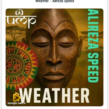
Weather
–
Alireza Speed