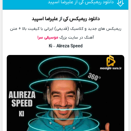
دانلود ریمیکس کی از علیرضا اسپید
دانلود
ریمیکس
کی
از
علیرضا اسپید
ریمیکس های جدید و کلاسیک (قدیمی) ایرانی با کیفیت بالا + متن
آهنگ در سایت بزرگ
موسیقی سرا
Ki
–
Alireza Speed