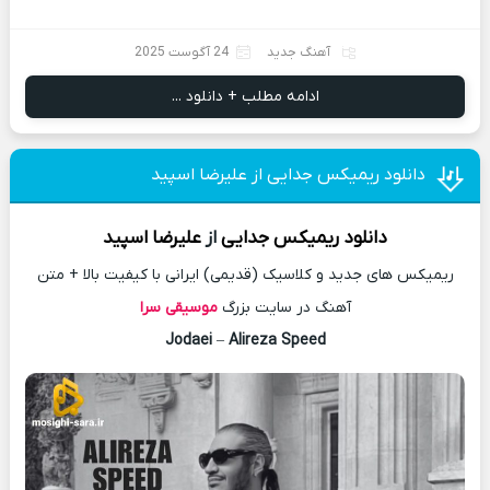
آهنگ جدید
24 آگوست 2025
ادامه مطلب + دانلود ...
دانلود ریمیکس جدایی از علیرضا اسپید
دانلود
ریمیکس
جدایی
از
علیرضا اسپید
ریمیکس های جدید و کلاسیک (قدیمی) ایرانی با کیفیت بالا + متن
آهنگ در سایت بزرگ
موسیقی سرا
Jodaei
–
Alireza Speed