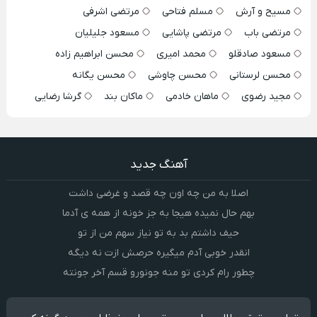
مسیح و آرش
مسلم فتاحی
مرتضی اشرفی
مرتضی باب
مرتضی پاشایی
مسعود جلیلیان
مسعود صادقلو
محمد امیری
محسن ابراهیم زاده
محسن لرستانی
محسن چاوشی
محسن یگانه
مجید رضوی
ماهان خادمی
ماکان بند
گرشا رضایی
آهنگ جدید
اصلا به من چه اون چه قصد و غرضی داشت
بهم حال نمیده هیجا به جز خونه از همه ی آدما
حیف داشتم بد به تو نیاز سهم من از تو
انقدر خوبی آدم میگیره حرصش ازت نه دیگه
چطور رام کردی تو منه جونورو قسم آخر جونته