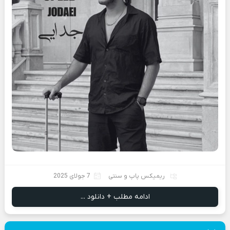
ریمیکس پاپ و سنتی
7 جولای 2025
ادامه مطلب + دانلود ...