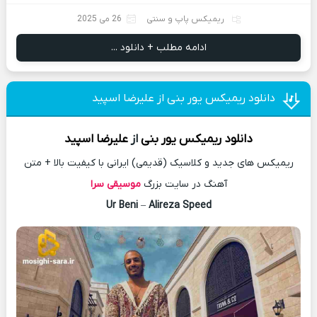
ریمیکس پاپ و سنتی
26 می 2025
ادامه مطلب + دانلود ...
دانلود ریمیکس یور بنی از علیرضا اسپید
دانلود
ریمیکس
یور بنی
از
علیرضا اسپید
ریمیکس های جدید و کلاسیک (قدیمی) ایرانی با کیفیت بالا + متن
آهنگ در سایت بزرگ
موسیقی سرا
Ur Beni
–
Alireza Speed