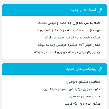
آهنگ های جدید
اصلا به من چه اون چه قصد و غرضی داشت
بهم حال نمیده هیجا به جز خونه از همه ی آدما
حیف داشتم بد به تو نیاز سهم من از تو
انقدر خوبی آدم میگیره حرصش ازت نه دیگه
چطور رام کردی تو منه جونورو قسم آخر جونته
ریمیکس های جدید
محاصره مشتاق دلوجیان
نگو اینجوری بهتره دور باشیمو حیفه نزن
حبس سبحان محمدی
عشق ابدی روح الله کرمی