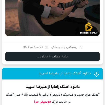
ریمیکس پاپ و سنتی
23 سپتامبر 2025
ادامه مطلب + دانلود ...
دانلود آهنگ زامایا از علیرضا اسپید
دانلود آهنگ
زامایا
از
علیرضا اسپید
آهنگ های جدید و کلاسیک (قدیمی) ایرانی با کیفیت بالا + متن آهنگ
در سایت بزرگ
موسیقی سرا