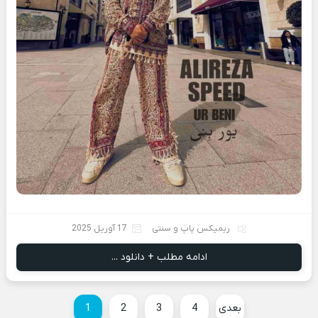
ریمیکس پاپ و سنتی
17 آوریل 2025
ادامه مطلب + دانلود ...
بعدی
4
3
2
1