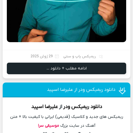
ریمیکس پاپ و سنتی
29 ژوئن 2025
ادامه مطلب + دانلود ...
دانلود ریمیکس ودر از علیرضا اسپید
دانلود
ریمیکس
ودر
از
علیرضا اسپید
ریمیکس های جدید و کلاسیک (قدیمی) ایرانی با کیفیت بالا + متن
آهنگ در سایت بزرگ
موسیقی سرا