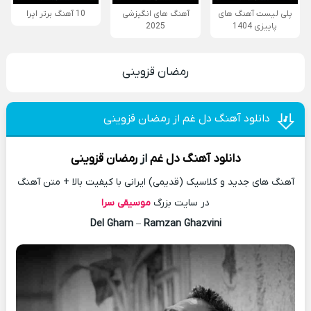
پلی لیست آهنگ های
آهنگ های انگیزشی
10 آهنگ برتر اپرا
پاییزی 1404
2025
رمضان قزوینی
دانلود آهنگ دل غم از رمضان قزوینی
دانلود آهنگ
دل غم
از
رمضان قزوینی
آهنگ های جدید و کلاسیک (قدیمی) ایرانی با کیفیت بالا + متن آهنگ
در سایت بزرگ
موسیقی سرا
Del Gham
–
Ramzan Ghazvini