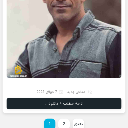
مداحی جدید
7 جولای 2025
ادامه مطلب + دانلود ...
بعدی
2
1