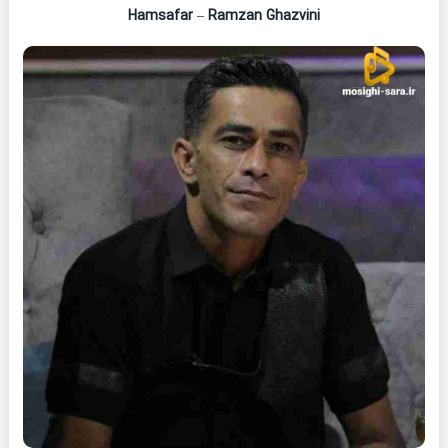
Hamsafar
–
Ramzan Ghazvini