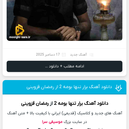
آهنگ جدید
17 دسامبر 2025
ادامه مطلب + دانلود ...
دانلود آهنگ برار تنها بومه 2 از رمضان قزوینی
دانلود آهنگ
برار تنها بومه 2
از
رمضان قزوینی
آهنگ های جدید و کلاسیک (قدیمی) ایرانی با کیفیت بالا + متن آهنگ
در سایت بزرگ
موسیقی سرا