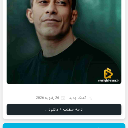
آهنگ جدید
26 ژانویه 2026
ادامه مطلب + دانلود ...