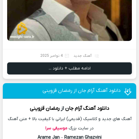
آهنگ جدید
4 نوامبر 2025
ادامه مطلب + دانلود ...
دانلود آهنگ آرام جان از رمضان قزوینی
دانلود آهنگ
آرام جان
از
رمضان قزوینی
آهنگ های جدید و کلاسیک (قدیمی) ایرانی با کیفیت بالا + متن آهنگ
در سایت بزرگ
موسیقی سرا
Arame Jan
–
Ramezan Ghazvini