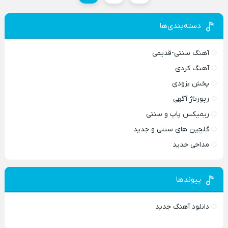
دسته‌بندی‌ها
آهنگ سنتی-قدیمی
آهنگ کردی
پخش بزودی
رپورتاژ آگهی
ریمیکس پاپ و سنتی
گلچین های سنتی و جدید
مداحی جدید
پیوندها
دانلود آهنگ جدید