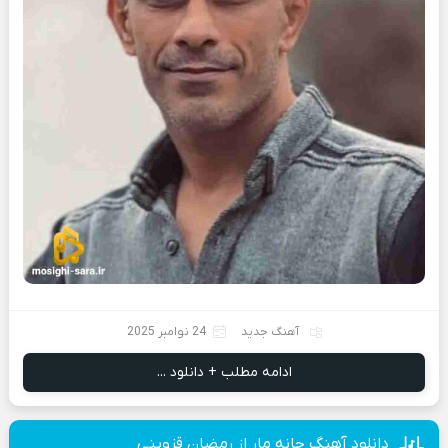
آهنگ جدید
24 نوامبر 2025
ادامه مطلب + دانلود ...
دانلود آهنگ جانه مار از رمضان قزوینی