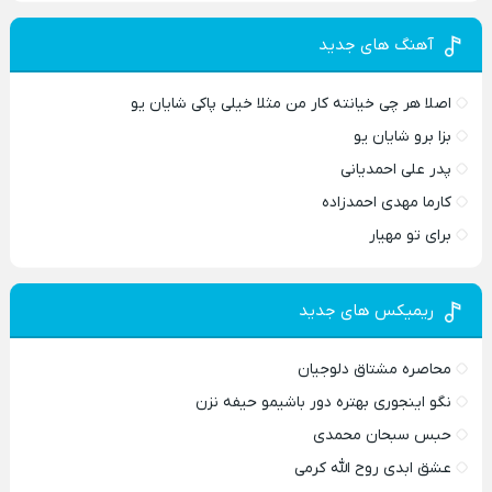
آهنگ های جدید
اصلا هر چی خیانته کار من مثلا خیلی پاکی شایان یو
بزا برو شایان یو
پدر علی احمدیانی
کارما مهدی احمدزاده
برای تو مهیار
ریمیکس های جدید
محاصره مشتاق دلوجیان
نگو اینجوری بهتره دور باشیمو حیفه نزن
حبس سبحان محمدی
عشق ابدی روح الله کرمی