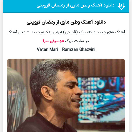
دانلود آهنگ وطن ماری از رمضان قزوینی
دانلود آهنگ
وطن ماری
از
رمضان قزوینی
آهنگ های جدید و کلاسیک (قدیمی) ایرانی با کیفیت بالا + متن آهنگ
در سایت بزرگ
موسیقی سرا
Vatan Mari
–
Ramzan Ghazvini