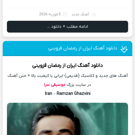
آهنگ جدید
5 فوریه 2026
ادامه مطلب + دانلود ...
دانلود آهنگ ایران از رمضان قزوینی
دانلود آهنگ
ایران
از
رمضان قزوینی
آهنگ های جدید و کلاسیک (قدیمی) ایرانی با کیفیت بالا + متن آهنگ
در سایت بزرگ
موسیقی سرا
Iran
–
Ramzan Ghazvini