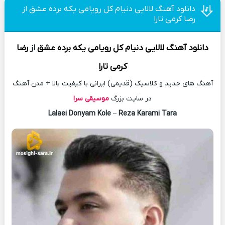
دانلود آهنگ لالایی دنیام کل رویامی یکه برده عشق از
رضا کرمی تارا
دانلود آهنگ
لالایی دنیام کل رویامی یکه برده عشق
از
رضا
کرمی تارا
آهنگ های جدید و کلاسیک (قدیمی) ایرانی با کیفیت بالا + متن آهنگ
در سایت بزرگ
موسیقی سرا
Lalaei Donyam Kole
–
Reza Karami Tara