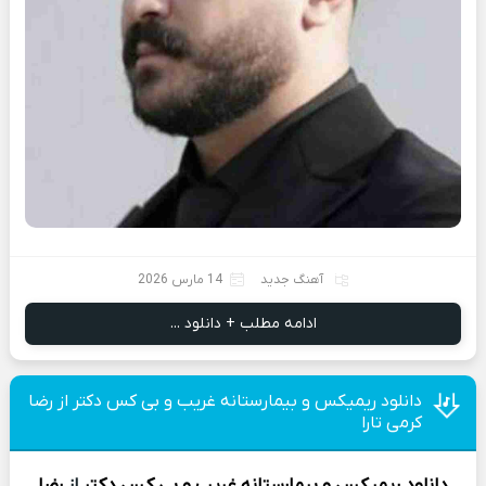
آهنگ جدید
14 مارس 2026
ادامه مطلب + دانلود ...
دانلود ریمیکس و بیمارستانه غریب و بی کس دکتر از رضا
کرمی تارا