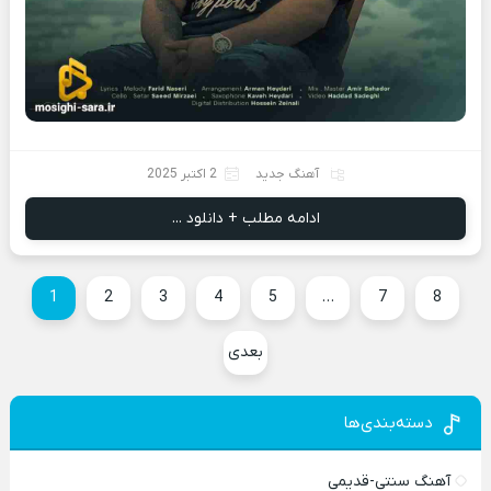
آهنگ جدید
2 اکتبر 2025
ادامه مطلب + دانلود ...
1
2
3
4
5
…
7
8
بعدی
دسته‌بندی‌ها
آهنگ سنتی-قدیمی