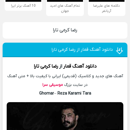
دکلمه های علیرضا
تمام آهنگ های امید
10 آهنگ برتر اپرا
آریانفر
جهان
رضا کرمی تارا
دانلود آهنگ قمار از رضا کرمی تارا
دانلود آهنگ
قمار
از
رضا کرمی تارا
آهنگ های جدید و کلاسیک (قدیمی) ایرانی با کیفیت بالا + متن آهنگ
در سایت بزرگ
موسیقی سرا
Ghomar
–
Reza Karami Tara