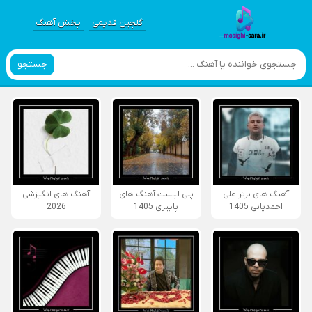
گلچین قدیمی
پخش آهنگ
جستجو
آهنگ های برتر علی
پلی لیست آهنگ های
آهنگ های انگیزشی
احمدیانی 1405
پاییزی 1405
2026