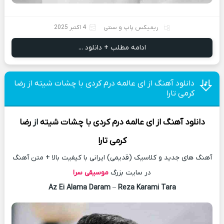
ریمیکس پاپ و سنتی
4 اکتبر 2025
ادامه مطلب + دانلود ...
دانلود آهنگ از ای عالمه درم کردی با چشات شیته از رضا
کرمی تارا
دانلود آهنگ
از ای عالمه درم کردی با چشات شیته
از
رضا
کرمی تارا
آهنگ های جدید و کلاسیک (قدیمی) ایرانی با کیفیت بالا + متن آهنگ
در سایت بزرگ
موسیقی سرا
Az Ei Alama Daram
–
Reza Karami Tara