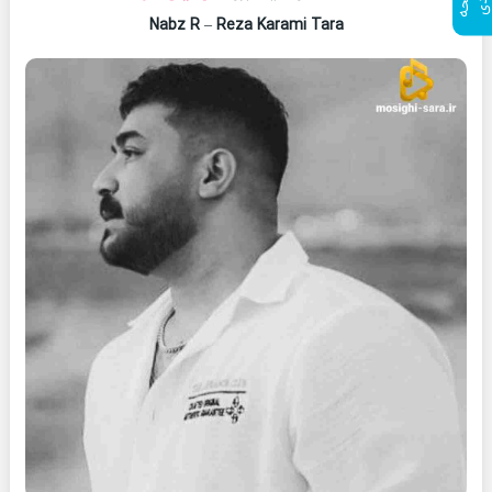
Nabz R
–
Reza Karami Tara