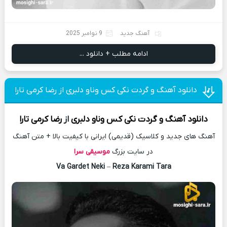
آهنگ جدید
9 نوامبر 2025
ادامه مطلب + دانلود ...
دانلود آهنگ و گردت نکی کس وناو دلبری از رضا کرمی تارا
دانلود آهنگ
و گردت نکی کس وناو دلبری
از
رضا کرمی تارا
آهنگ های جدید و کلاسیک (قدیمی) ایرانی با کیفیت بالا + متن آهنگ
در سایت بزرگ
موسیقی سرا
Va Gardet Neki
–
Reza Karami Tara