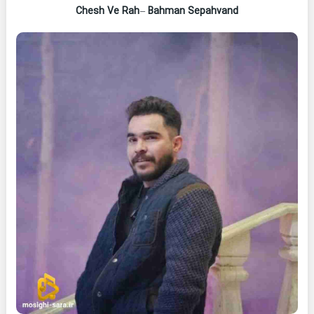
Chesh Ve Rah
–
Bahman Sepahvand