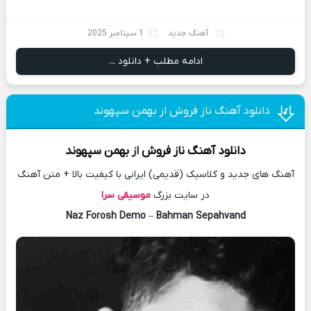
آهنگ جدید
1 سپتامبر 2025
ادامه مطلب + دانلود ...
دانلود آهنگ ناز فروش از بهمن سپهوند
دانلود آهنگ
ناز فروش
از
بهمن سپهوند
آهنگ های جدید و کلاسیک (قدیمی) ایرانی با کیفیت بالا + متن آهنگ
در سایت بزرگ
موسیقی سرا
Naz Forosh Demo
–
Bahman Sepahvand