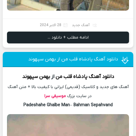
آهنگ جدید
28 اکتبر 2024
ادامه مطلب + دانلود ...
دانلود آهنگ پادشاه قلب من از بهمن سپهوند
دانلود آهنگ
پادشاه قلب من
از
بهمن سپهوند
آهنگ های جدید و کلاسیک (قدیمی) ایرانی با کیفیت بالا + متن آهنگ
در سایت بزرگ
موسیقی سرا
Padeshahe Ghalbe Man
–
Bahman Sepahvand