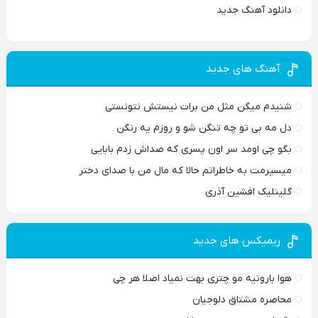
دانلود آهنگ جدید
آهنگ های جدید
شنیدم میگن مثل من برات نیستش نتونستی
دل مه بی تو چه تنگن شو و روزم یه رنگن
بگو چی اومد سر اون پسری که صداش زدم بابایی
میسپرمت به خاطراتم حالا که مال من با صدای دختر
گلینلیک افشین آذری
ریمیکس های جدید
هوا بارونیه مو چتری بهت نمیاد اصلا هر چی
محاصره مشتاق دلوجیان