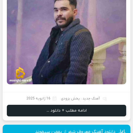
آهنگ جدید
،
پخش بزودی
16 ژانویه 2025
ادامه مطلب + دانلود ...
دانلود آهنگ معروف شهر از بهمن سپهوند