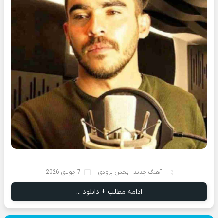
آهنگ جدید
،
پخش بزودی
7 جولای 2026
ادامه مطلب + دانلود ...