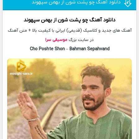
دانلود آهنگ چو پشت شون از بهمن سپهوند
دانلود آهنگ
چو پشت شون
از
بهمن سپهوند
آهنگ های جدید و کلاسیک (قدیمی) ایرانی با کیفیت بالا + متن آهنگ
در سایت بزرگ
موسیقی سرا
Cho Poshte Shon
–
Bahman Sepahvand