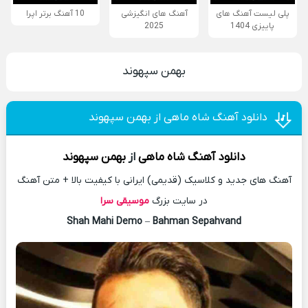
پلی لیست آهنگ های
آهنگ های انگیزشی
10 آهنگ برتر اپرا
پاییزی 1404
2025
بهمن سپهوند
دانلود آهنگ شاه ماهی از بهمن سپهوند
دانلود آهنگ
شاه ماهی
از
بهمن سپهوند
آهنگ های جدید و کلاسیک (قدیمی) ایرانی با کیفیت بالا + متن آهنگ
در سایت بزرگ
موسیقی سرا
Shah Mahi Demo
–
Bahman Sepahvand