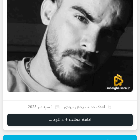
آهنگ جدید
،
پخش بزودی
1 سپتامبر 2025
ادامه مطلب + دانلود ...