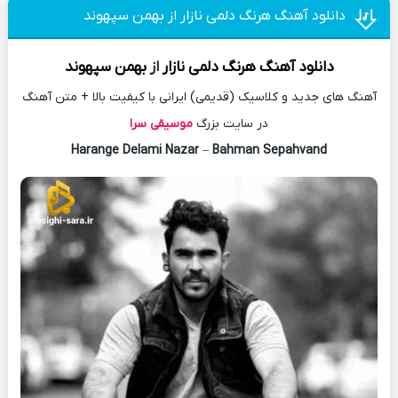
دانلود آهنگ هرنگ دلمی نازار از بهمن سپهوند
دانلود آهنگ
هرنگ دلمی نازار
از
بهمن سپهوند
آهنگ های جدید و کلاسیک (قدیمی) ایرانی با کیفیت بالا + متن آهنگ
در سایت بزرگ
موسیقی سرا
Harange Delami Nazar
–
Bahman Sepahvand