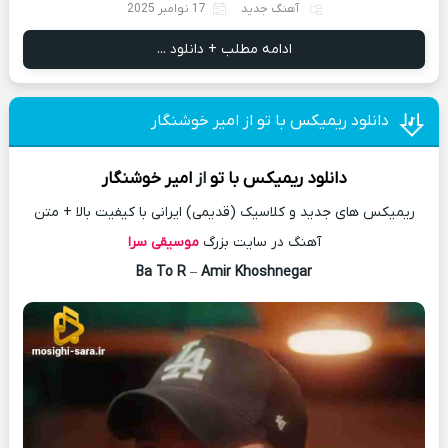
آهنگ جدید
17 نوامبر 2025
ادامه مطلب + دانلود ...
دانلود ریمیکس با تو از امیر خوشنگار
دانلود
ریمیکس
با تو
از
امیر خوشنگار
ریمیکس های جدید و کلاسیک (قدیمی) ایرانی با کیفیت بالا + متن
آهنگ در سایت بزرگ
موسیقی سرا
Ba To R
–
Amir Khoshnegar