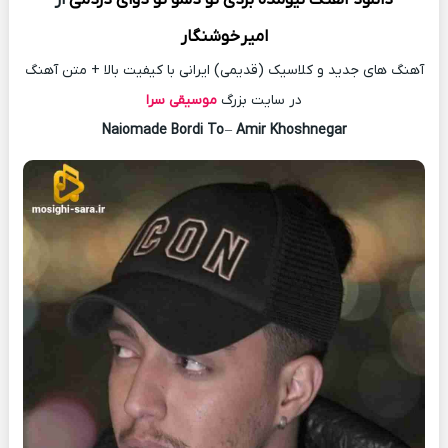
دانلود آهنگ
نیومده بردی تو دلمو تو دوای دردمی
از
امیر
خوشنگار
آهنگ های جدید و کلاسیک (قدیمی) ایرانی با کیفیت بالا + متن آهنگ
در سایت بزرگ
موسیقی سرا
Naiomade Bordi To
–
Amir Khoshnegar