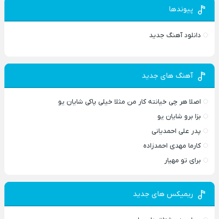
پیوندها
دانلود آهنگ جدید
آهنگ های جدید
اصلا هر چی خیانته کار من مثلا خیلی پاکی شایان یو
بزا برو شایان یو
پدر علی احمدیانی
کارما مهدی احمدزاده
برای تو مهیار
ریمیکس های جدید