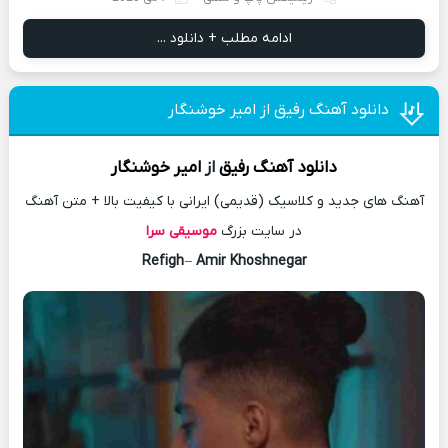
ادامه مطلب + دانلود ...
دانلود آهنگ رفیق از امیر خوشنگار
دانلود آهنگ
رفیق
از
امیر خوشنگار
آهنگ های جدید و کلاسیک (قدیمی) ایرانی با کیفیت بالا + متن آهنگ
در سایت بزرگ
موسیقی سرا
Refigh
–
Amir Khoshnegar