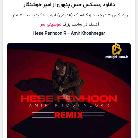
دانلود
ریمیکس
حس پنهون
از
امیر خوشنگار
ریمیکس های جدید و کلاسیک (قدیمی) ایرانی با کیفیت بالا + متن
آهنگ در سایت بزرگ
موسیقی سرا
Hese Penhoon R
–
Amir Khoshnegar