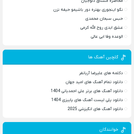
محاصره مشتاق دلوجیان
نگو اینجوری بهتره دور باشیمو حیفه نزن
حبس سبحان محمدی
عشق ابدی روح الله کرمی
الوعده وفا ابی عالی
گلچین آهنگ ها
دکلمه های علیرضا آریانفر
دانلود تمام آهنگ های امید جهان
دانلود آهنگ های برتر علی احمدیانی 1404
دانلود پلی لیست آهنگ های پاییزی 1404
دانلود آهنگ های انگیزشی 2025
خوانندگان