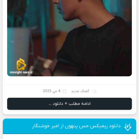
آهنگ جدید
4 می 2025
ادامه مطلب + دانلود ...
دانلود ریمیکس حس پنهون از امیر خوشنگار