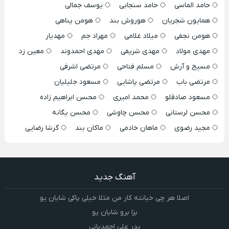
حامد الماسی
حامد سنجابی
یوسف جمالی
همایون شجریان
هوروش بند
هومن پناهی
هومن نجفی
میلاد غلامی
مهراد جم
مهدیار
مهدی مولاد
مهدی شریفی
مهدی احمدوند
معین زد
مسیح و آرش
مسلم فتاحی
مرتضی اشرفی
مرتضی باب
مرتضی پاشایی
مسعود جلیلیان
مسعود صادقلو
محمد امیری
محسن ابراهیم زاده
محسن لرستانی
محسن چاوشی
محسن یگانه
مجید رضوی
ماهان خادمی
ماکان بند
گرشا رضایی
آهنگ جدید
اصلا هر چی خیانته کار من مثلا خیلی پاکی شایان یو
بزا برو شایان یو
پدر علی احمدیانی