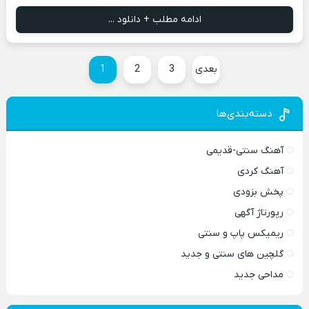
ادامه مطلب + دانلود ...
بعدی
3
2
1
دسته‌بندی‌ها
آهنگ سنتی-قدیمی
آهنگ کردی
پخش بزودی
رپورتاژ آگهی
ریمیکس پاپ و سنتی
گلچین های سنتی و جدید
مداحی جدید