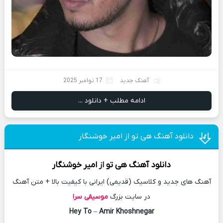
آهنگ جدید
17 نوامبر 2025
ادامه مطلب + دانلود ...
دانلود آهنگ هی تو از امیر خوشنگار
دانلود آهنگ
هی تو
از
امیر خوشنگار
آهنگ های جدید و کلاسیک (قدیمی) ایرانی با کیفیت بالا + متن آهنگ
در سایت بزرگ
موسیقی سرا
Hey To
–
Amir Khoshnegar