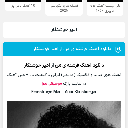
پلی لیست آهنگ های
آهنگ های انگیزشی
10 آهنگ برتر اپرا
پاییزی 1404
2025
امیر خوشنگار
دانلود آهنگ فرشته ی من از امیر خوشنگار
دانلود آهنگ
فرشته ی من
از
امیر خوشنگار
آهنگ های جدید و کلاسیک (قدیمی) ایرانی با کیفیت بالا + متن آهنگ
در سایت بزرگ
موسیقی سرا
Fereshteye Man
–
Amir Khoshnegar