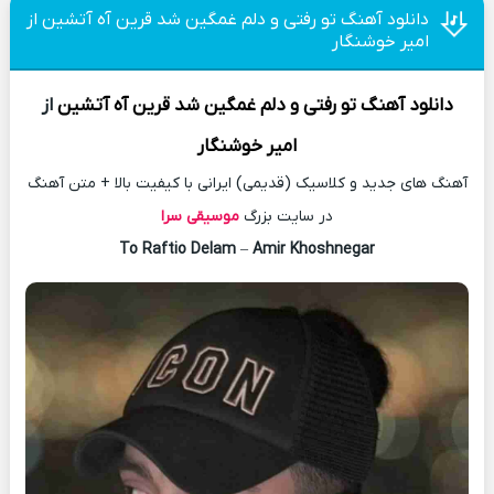
دانلود آهنگ تو رفتی و دلم غمگین شد قرین آه آتشین از
امیر خوشنگار
دانلود آهنگ
تو رفتی و دلم غمگین شد قرین آه آتشین
از
امیر خوشنگار
آهنگ های جدید و کلاسیک (قدیمی) ایرانی با کیفیت بالا + متن آهنگ
در سایت بزرگ
موسیقی سرا
To Raftio Delam
–
Amir Khoshnegar