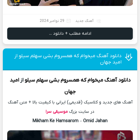
آهنگ جدید
29 نوامبر 2024
ادامه مطلب + دانلود ...
دانلود آهنگ میخوام که همسروم بشی سهلم سیلو از
امید جهان
دانلود آهنگ
میخوام که همسروم بشی سهلم سیلو
از
امید
جهان
آهنگ های جدید و کلاسیک (قدیمی) ایرانی با کیفیت بالا + متن آهنگ
در سایت بزرگ
موسیقی سرا
Mikham Ke Hamsarom
–
Omid Jahan