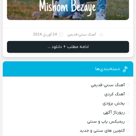
آهنگ سنتی-قدیمی
24 آوریل 2024
ادامه مطلب + دانلود ...
دسته‌بندی‌ها
آهنگ سنتی-قدیمی
آهنگ کردی
پخش بزودی
رپورتاژ آگهی
ریمیکس پاپ و سنتی
گلچین های سنتی و جدید