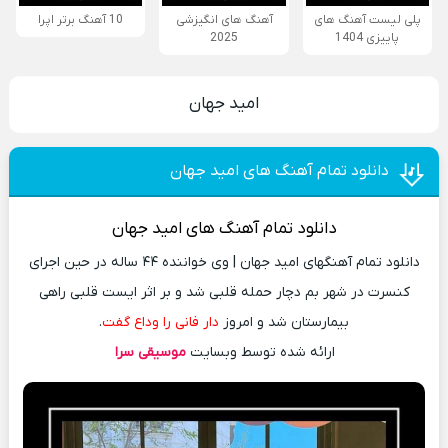
پلی لیست آهنگ های
آهنگ های انگیزشی
10 آهنگ برتر اپرا
پاییزی 1404
2025
امید جهان
دانلود تمام آهنگ های امید جهان
دانلود
تمام آهنگ های امید جهان
دانلود تمام آهنگهای امید جهان | وی خواننده ۴۴ ساله در حین اجرای
کنسرت در شهر بم دچار حمله قلبی شد و بر اثر ایست قلبی راهی
بیمارستان شد و امروز
دار فانی را وداع گفت
.
ارائه شده توسط وبسایت
موسیقی سرا