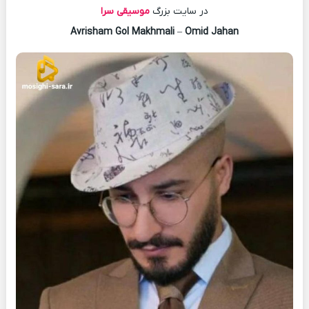
در سایت بزرگ
موسیقی سرا
–
Omid Jahan
Avrisham Gol Makhmali