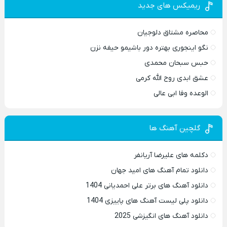
ریمیکس های جدید
محاصره مشتاق دلوجیان
نگو اینجوری بهتره دور باشیمو حیفه نزن
حبس سبحان محمدی
عشق ابدی روح الله کرمی
الوعده وفا ابی عالی
گلچین آهنگ ها
دکلمه های علیرضا آریانفر
دانلود تمام آهنگ های امید جهان
دانلود آهنگ های برتر علی احمدیانی 1404
دانلود پلی لیست آهنگ های پاییزی 1404
دانلود آهنگ های انگیزشی 2025