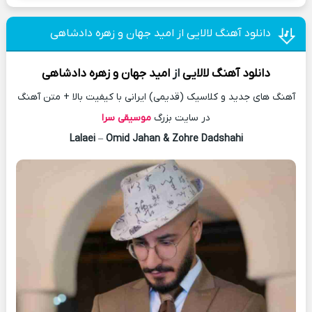
دانلود آهنگ لالایی از امید جهان و زهره دادشاهی
دانلود آهنگ
لالایی
از
امید جهان
و زهره دادشاهی
آهنگ های جدید و کلاسیک (قدیمی) ایرانی با کیفیت بالا + متن آهنگ
در سایت بزرگ
موسیقی سرا
Lalaei
–
Omid Jahan & Zohre Dadshahi