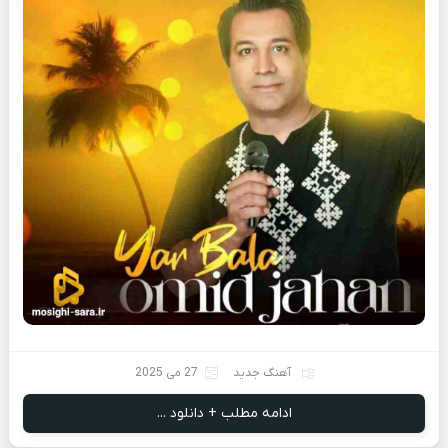
آهنگ جدید
27 می 2025
ادامه مطلب + دانلود ...