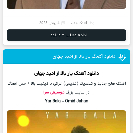
آهنگ جدید
4 ژوئن 2025
ادامه مطلب + دانلود ...
دانلود آهنگ یار بالا از امید جهان
دانلود آهنگ
یار بالا
از
امید جهان
آهنگ های جدید و کلاسیک (قدیمی) ایرانی با کیفیت بالا + متن آهنگ
در سایت بزرگ
موسیقی سرا
Yar Bala
–
Omid Jahan