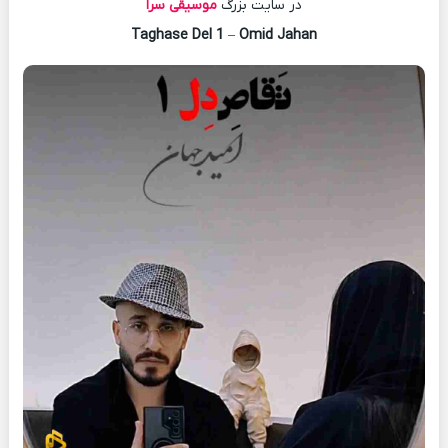
در سایت بزرگ
موسیقی سرا
Taghase Del 1
–
Omid Jahan