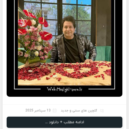
گلچین های سنتی و جدید
13 سپتامبر 2025
ادامه مطلب + دانلود ...