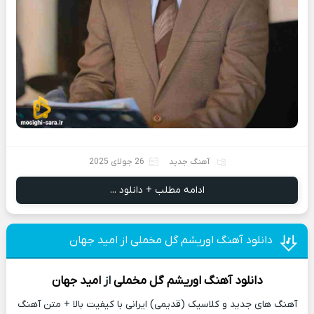
آهنگ جدید
26 جولای 2025
ادامه مطلب + دانلود ...
دانلود آهنگ اوریشم گل مخملی از امید جهان
دانلود آهنگ
اوریشم گل مخملی
از
امید جهان
آهنگ های جدید و کلاسیک (قدیمی) ایرانی با کیفیت بالا + متن آهنگ