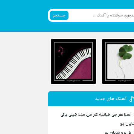
جستجو
آهنگ های جدید
اصلا هر چی خیانته کار من مثلا خیلی پاکی
ایان یو
بزا برو شایان یو