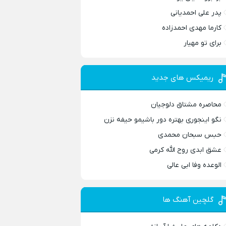
پدر علی احمدیانی
کارما مهدی احمدزاده
برای تو مهیار
ریمیکس های جدید
محاصره مشتاق دلوجیان
نگو اینجوری بهتره دور باشیمو حیفه نزن
حبس سبحان محمدی
عشق ابدی روح الله کرمی
الوعده وفا ابی عالی
گلچین آهنگ ها