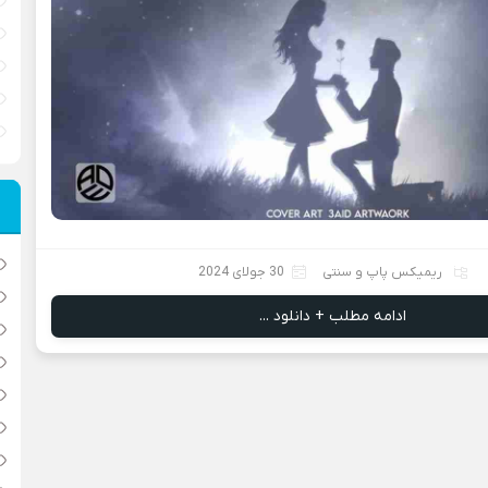
ریمیکس پاپ و سنتی
30 جولای 2024
ادامه مطلب + دانلود ...