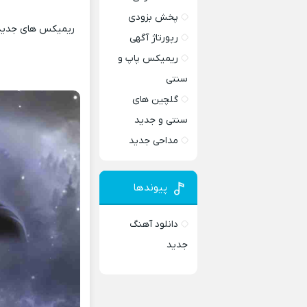
پخش بزودی
ریمیکس های جدید و
رپورتاژ آگهی
ریمیکس پاپ و
سنتی
گلچین های
سنتی و جدید
مداحی جدید
پیوندها
دانلود آهنگ
جدید