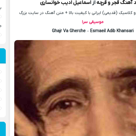
د آهنگ
قجر و قرچه
از
اسماعیل ادیب خوانساری
ب
کلاسیک (قدیمی) ایرانی با کیفیت بالا + متن آهنگ در سایت بزرگ
موسیقی سرا
ص
Ghajr Va Gherche
–
Esmaeil Adib Khansari