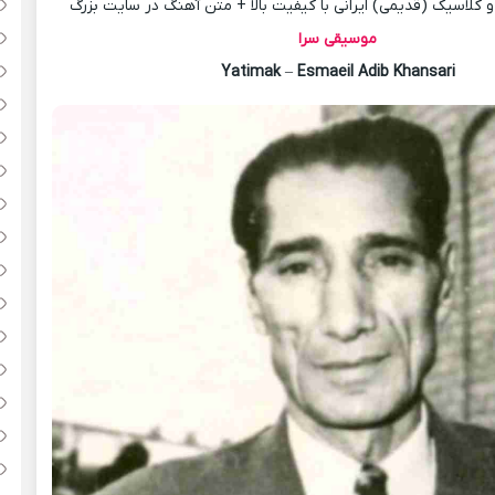
کلاسیک (قدیمی) ایرانی با کیفیت بالا + متن آهنگ در سایت بزرگ
موسیقی سرا
Yatimak
–
Esmaeil Adib Khansari