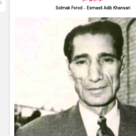
Solmak Forod
–
Esmaeil Adib Khansari