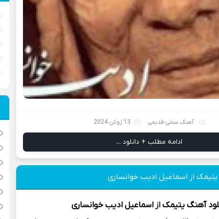
آهنگ سنتی-قدیمی
13 ژوئن 2024
ادامه مطلب + دانلود ...
 یتیمک از اسماعیل ادیب خوانساری
لود آهنگ
یتیمک
از
اسماعیل ادیب خوانساری