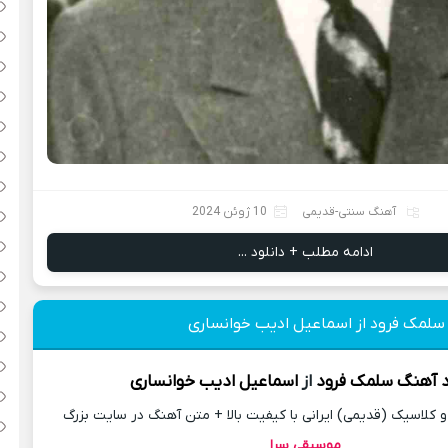
آهنگ سنتی-قدیمی
10 ژوئن 2024
ادامه مطلب + دانلود ...
 سلمک فرود از اسماعیل ادیب خوانساری
د آهنگ
سلمک فرود
از
اسماعیل ادیب خوانساری
کلاسیک (قدیمی) ایرانی با کیفیت بالا + متن آهنگ در سایت بزرگ
موسیقی سرا