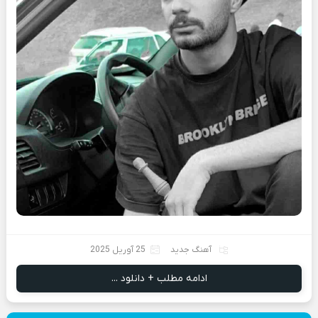
آهنگ جدید
25 آوریل 2025
ادامه مطلب + دانلود ...