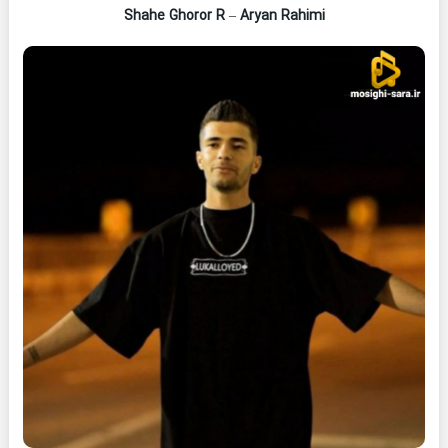
Shahe Ghoror R
–
Aryan Rahimi