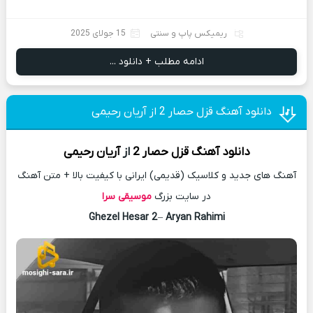
ریمیکس پاپ و سنتی
15 جولای 2025
ادامه مطلب + دانلود ...
دانلود آهنگ قزل حصار 2 از آریان رحیمی
دانلود آهنگ
قزل حصار 2
از
آریان رحیمی
آهنگ های جدید و کلاسیک (قدیمی) ایرانی با کیفیت بالا + متن آهنگ
در سایت بزرگ
موسیقی سرا
Ghezel Hesar 2
–
Aryan Rahimi