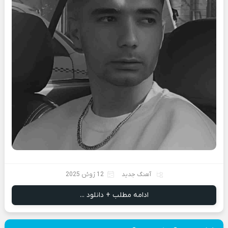
آهنگ جدید
12 ژوئن 2025
ادامه مطلب + دانلود ...