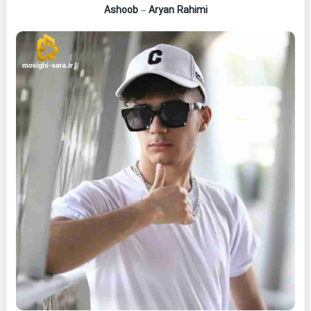
Ashoob
–
Aryan Rahimi