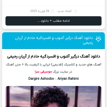
آهنگ جدید
28 فوریه 2025
ادامه مطلب + دانلود ...
دانلود آهنگ درگیر آشوب و افسردگیه حادم از آریان
رحیمی
دانلود آهنگ
درگیر آشوب و افسردگیه حادم
از
آریان رحیمی
آهنگ های جدید و کلاسیک (قدیمی) ایرانی با کیفیت بالا + متن آهنگ
در سایت بزرگ
موسیقی سرا
Dargire Ashoobo
–
Ariyan Rahimi