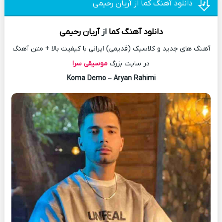
دانلود آهنگ کما از آریان رحیمی
دانلود آهنگ
کما
از
آریان رحیمی
آهنگ های جدید و کلاسیک (قدیمی) ایرانی با کیفیت بالا + متن آهنگ
در سایت بزرگ
موسیقی سرا
Koma Demo
–
Aryan Rahimi