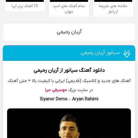
دکلمه های علیرضا
تمام آهنگ های امید
10 آهنگ برتر اپرا
آریانفر
جهان
آریان رحیمی
سیانور آریان رحیمی
دانلود آهنگ
سیانور
از
آریان رحیمی
آهنگ های جدید و کلاسیک (قدیمی) ایرانی با کیفیت بالا + متن آهنگ
در سایت بزرگ
موسیقی سرا
Siyanor Demo
–
Aryan Rahimi