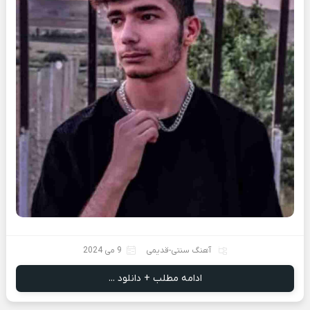
آهنگ سنتی-قدیمی
9 می 2024
ادامه مطلب + دانلود ...