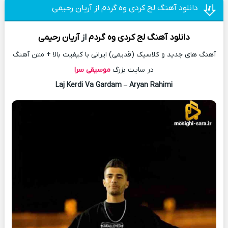
دانلود آهنگ لج کردی وه گردم از آریان رحیمی
دانلود آهنگ
لج کردی وه گردم
از
آریان رحیمی
آهنگ های جدید و کلاسیک (قدیمی) ایرانی با کیفیت بالا + متن آهنگ
در سایت بزرگ
موسیقی سرا
Laj Kerdi Va Gardam
–
Aryan Rahimi