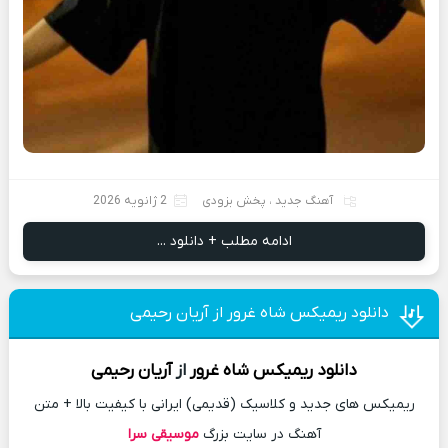
آهنگ جدید
،
پخش بزودی
2 ژانویه 2026
ادامه مطلب + دانلود ...
دانلود ریمیکس شاه غرور از آریان رحیمی
دانلود
ریمیکس
شاه غرور
از
آریان رحیمی
ریمیکس های جدید و کلاسیک (قدیمی) ایرانی با کیفیت بالا + متن
آهنگ در سایت بزرگ
موسیقی سرا