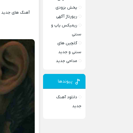
پخش بزودی
آهنگ های جدید و 
رپورتاژ آگهی
ریمیکس پاپ و
سنتی
گلچین های
سنتی و جدید
مداحی جدید
پیوندها
دانلود آهنگ
جدید