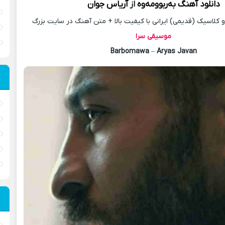
دانلود آهنگ
به‌ربوومه‌وه
از
آریاس جوان
کلاسیک (قدیمی) ایرانی با کیفیت بالا + متن آهنگ در سایت بزرگ
موسیقی سرا
Barbomawa
–
Aryas Javan