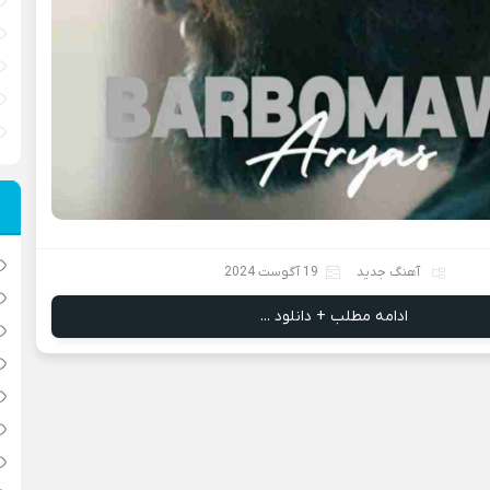
آهنگ جدید
19 آگوست 2024
ادامه مطلب + دانلود ...