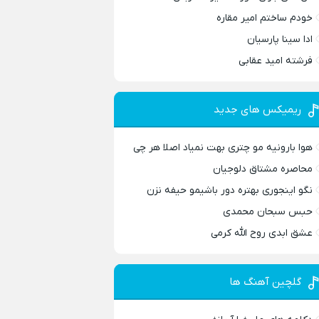
خودم ساختم امیر مقاره
ادا سینا پارسیان
فرشته امید عقابی
ریمیکس های جدید
هوا بارونیه مو چتری بهت نمیاد اصلا هر چی
محاصره مشتاق دلوجیان
نگو اینجوری بهتره دور باشیمو حیفه نزن
حبس سبحان محمدی
عشق ابدی روح الله کرمی
گلچین آهنگ ها