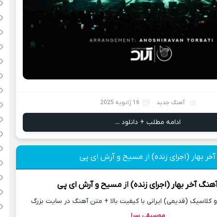
آهنگ جدید
16 ژانویه 2025
ادامه مطلب + دانلود ...
آخر بهار (اجرای زنده) از مسیح و آرش ای پی
آهنگ
آخر بهار (اجرای زنده)
از
مسیح و آرش ای پی
کلاسیک (قدیمی) ایرانی با کیفیت بالا + متن آهنگ در سایت بزرگ
موسیقی سرا