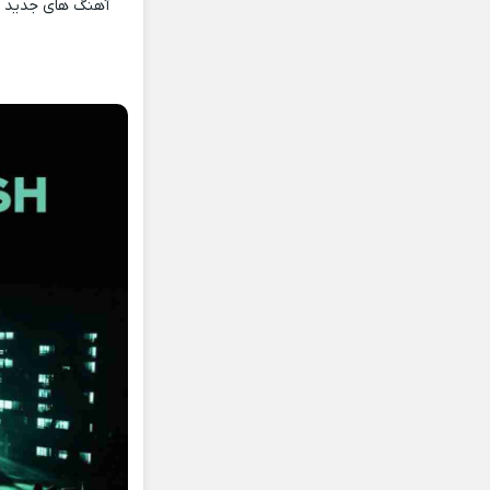
آهنگ های جدید و 
h