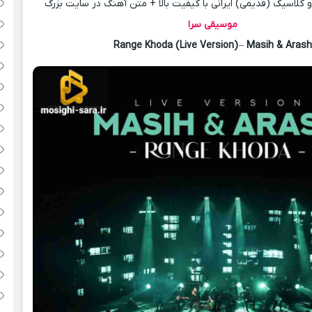
کلاسیک (قدیمی) ایرانی با کیفیت بالا + متن آهنگ در سایت بزرگ
موسیقی سرا
Range Khoda (Live Version)
–
Masih & Aras