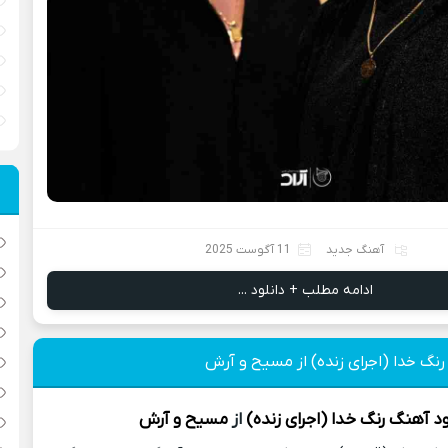
آهنگ جدید
11 آگوست 2025
ادامه مطلب + دانلود ...
رنگ خدا (اجرای زنده) از مسیح و آرش
ود آهنگ
رنگ خدا (اجرای زنده)
از
مسیح و آرش