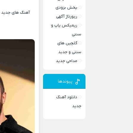
پخش بزودی
آهنگ های جدید و 
رپورتاژ آگهی
ریمیکس پاپ و
سنتی
گلچین های
سنتی و جدید
مداحی جدید
پیوندها
دانلود آهنگ
جدید