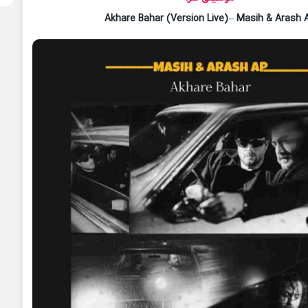
Akhare Bahar (Version Live)
–
Masih & Arash 