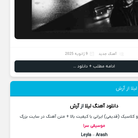
آهنگ جدید
9 ژانویه 2025
ادامه مطلب + دانلود ...
یلا از آرش
دانلود آهنگ
لیلا
از
آرش
کلاسیک (قدیمی) ایرانی با کیفیت بالا + متن آهنگ در سایت بزرگ
موسیقی سرا
Leyla
–
Arash