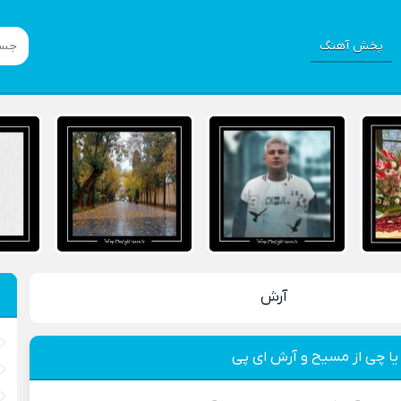
پخش آهنگ
آرش
یا چی از مسیح و آرش ای پی