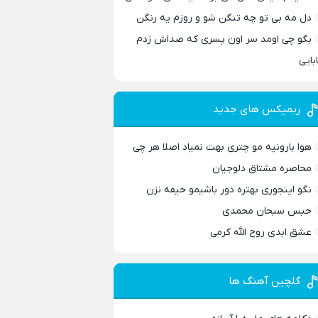
دل مه بی تو چه تنگن شو و روزم یه رنگن
بگو چی اومد سر اون پسری که صداش زدم
ابایی
ریمیکس های جدید
هوا بارونیه مو چتری بهت نمیاد اصلا هر چی
محاصره مشتاق دلوجیان
نگو اینجوری بهتره دور باشیمو حیفه نزن
حبس سبحان محمدی
عشق ابدی روح الله کرمی
گلچین آهنگ ها