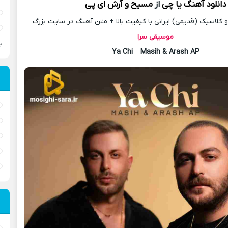
دانلود آهنگ
یا چی
از
مسیح
و آرش ای پی
کلاسیک (قدیمی) ایرانی با کیفیت بالا + متن آهنگ در سایت بزرگ
موسیقی سرا
ب
Ya Chi
–
Masih & Arash AP