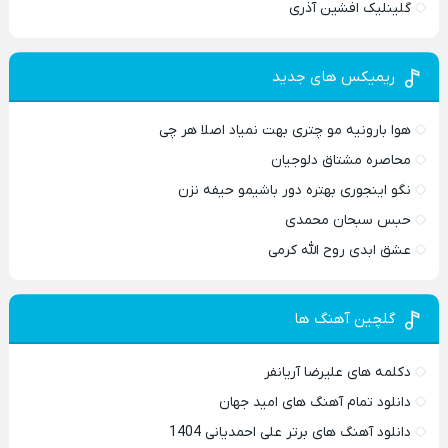
گلینلیک افشین آذری
ریمیکس های جدید
هوا بارونیه مو چتری بهت نمیاد اصلا هر چی
محاصره مشتاق دلوجیان
نگو اینجوری بهتره دور باشیمو حیفه نزن
حبس سبحان محمدی
عشق ابدی روح الله کرمی
گلچین آهنگ ها
دکلمه های علیرضا آریانفر
دانلود تمام آهنگ های امید جهان
دانلود آهنگ های برتر علی احمدیانی 1404