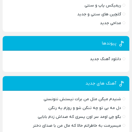
ریمیکس پاپ و سنتی
گلچین های سنتی و جدید
مداحی جدید
پیوندها
دانلود آهنگ جدید
آهنگ های جدید
شنیدم میگن مثل من برات نیستش نتونستی
دل مه بی تو چه تنگن شو و روزم یه رنگن
بگو چی اومد سر اون پسری که صداش زدم بابایی
میسپرمت به خاطراتم حالا که مال من با صدای دختر