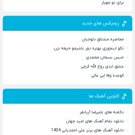
برای تو مهیار
ریمیکس های جدید
محاصره مشتاق دلوجیان
نگو اینجوری بهتره دور باشیمو حیفه نزن
حبس سبحان محمدی
عشق ابدی روح الله کرمی
الوعده وفا ابی عالی
گلچین آهنگ ها
دکلمه های علیرضا آریانفر
دانلود تمام آهنگ های امید جهان
دانلود آهنگ های برتر علی احمدیانی 1404