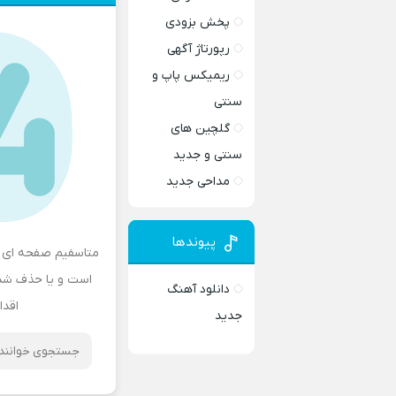
پخش بزودی
رپورتاژ آگهی
ریمیکس پاپ و
سنتی
گلچین های
سنتی و جدید
مداحی جدید
پیوندها
متاسفیم صفحه ای ک
است و یا حذف شده 
دانلود آهنگ
اقدا
جدید