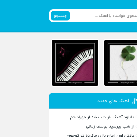
جستجو
آهنگ های جدید
دانلود آهنگ باز شب شد از مهراد جم
از شب بپرسید یوسف زمانی
یادتن اون زمان بازی ماکرده تو کوچون