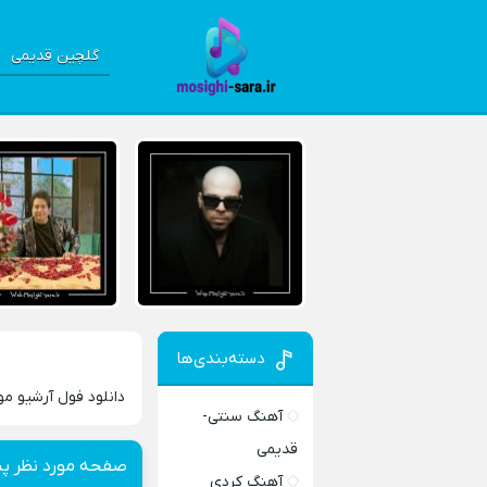
گلچین قدیمی
دسته‌بندی‌ها
دانلود فول آرشیو م
آهنگ سنتی-
قدیمی
صفحه مورد نظر پی
آهنگ کردی