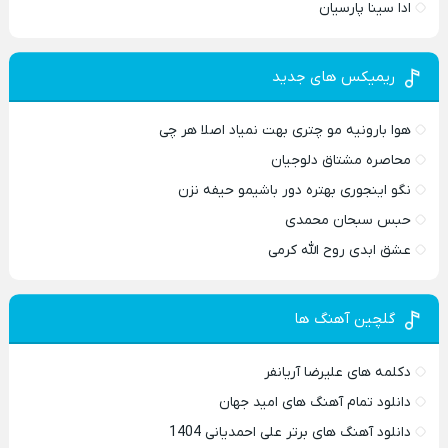
ادا سینا پارسیان
ریمیکس های جدید
هوا بارونیه مو چتری بهت نمیاد اصلا هر چی
محاصره مشتاق دلوجیان
نگو اینجوری بهتره دور باشیمو حیفه نزن
حبس سبحان محمدی
عشق ابدی روح الله کرمی
گلچین آهنگ ها
دکلمه های علیرضا آریانفر
دانلود تمام آهنگ های امید جهان
دانلود آهنگ های برتر علی احمدیانی 1404