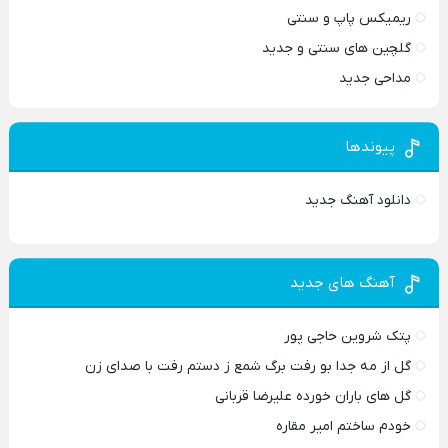
ریمیکس پاپ و سنتی
گلچین های سنتی و جدید
مداحی جدید
پیوندها
دانلود آهنگ جدید
آهنگ های جدید
پتک شروین حاجی پور
گل از مه جدا بو رفت برگ شمع ز دستم رفت با صدای زن
گل های باران خورده علیرضا قربانی
خودم ساختم امیر مقاره