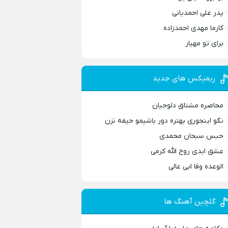
پدر علی احمدیانی
کارما مهدی احمدزاده
برای تو مهیار
ریمیکس های جدید
محاصره مشتاق دلوجیان
نگو اینجوری بهتره دور باشیمو حیفه نزن
حبس سبحان محمدی
عشق ابدی روح الله کرمی
الوعده وفا ابی عالی
گلچین آهنگ ها