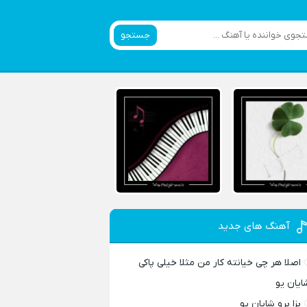
جستجو
آهنگ های جدید
اصلا هر چی خیانته کار من مثلا خیلی پاکی
ایان یو
بزا برو شایان یو