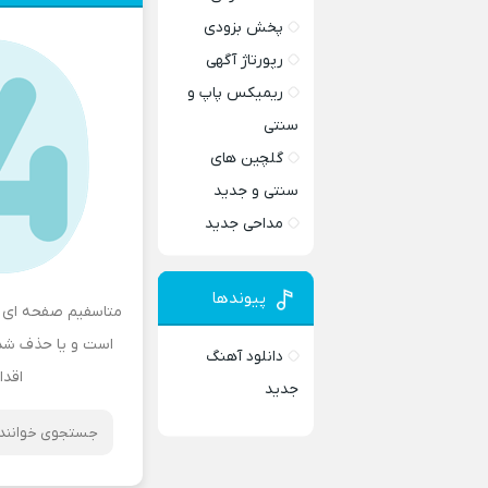
پخش بزودی
رپورتاژ آگهی
ریمیکس پاپ و
سنتی
گلچین های
سنتی و جدید
مداحی جدید
پیوندها
متاسفیم صفحه ای ک
است و یا حذف شده 
دانلود آهنگ
اقدا
جدید