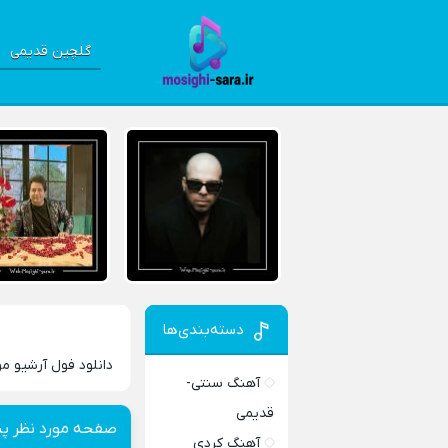
گلچین قدیمی
دسته‌بندی‌ها
دانلود فول آرشیو 
آهنگ سنتی-
قدیمی
صفحه مورد نظر پی
آهنگ کردی