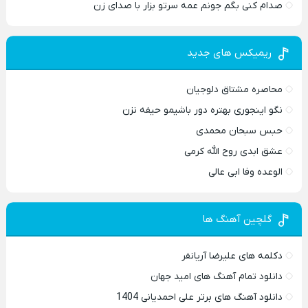
صدام کنی بگم جونم عمه سرتو بزار با صدای زن
ریمیکس های جدید
محاصره مشتاق دلوجیان
نگو اینجوری بهتره دور باشیمو حیفه نزن
حبس سبحان محمدی
عشق ابدی روح الله کرمی
الوعده وفا ابی عالی
گلچین آهنگ ها
دکلمه های علیرضا آریانفر
دانلود تمام آهنگ های امید جهان
دانلود آهنگ های برتر علی احمدیانی 1404