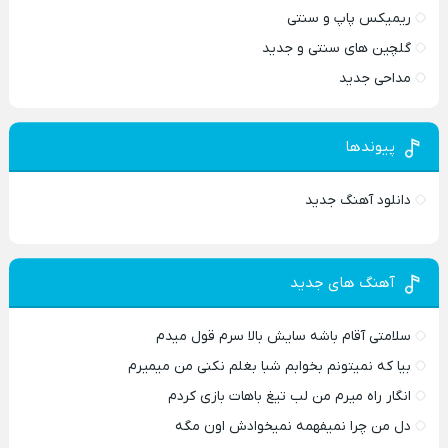
ریمیکس پاپ و سنتی
گلچین های سنتی و جدید
مداحی جدید
پیوندها
دانلود آهنگ جدید
آهنگ های جدید
سلامتی آقام باشه سایش بالا سرم قول میدم
بیا که نمیتونم بخوابم شبا بغلم نکنی من میمیرم
انگار راه میرم من لب تیغ باهات بازی کردم
دل من چرا نمیفهمه نمیخوادش اون مگه