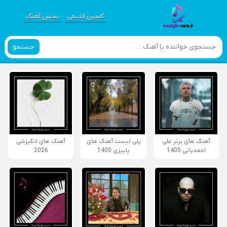
گلچین قدیمی
پخش آهنگ
جستجو
آهنگ های برتر علی
پلی لیست آهنگ های
آهنگ های انگیزشی
احمدیانی 1405
پاییزی 1405
2026