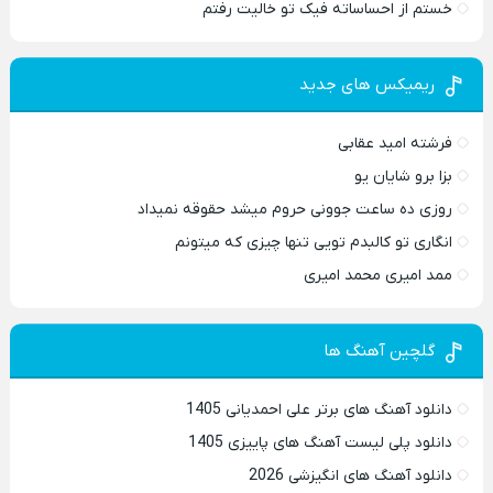
خستم از احساساته فیک تو خالیت رفتم
ریمیکس های جدید
فرشته امید عقابی
بزا برو شایان یو
روزی ده ساعت جوونی حروم میشد حقوقه نمیداد
انگاری تو کالبدم تویی تنها چیزی که میتونم
ممد امیری محمد امیری
گلچین آهنگ ها
دانلود آهنگ های برتر علی احمدیانی 1405
دانلود پلی لیست آهنگ های پاییزی 1405
دانلود آهنگ های انگیزشی 2026