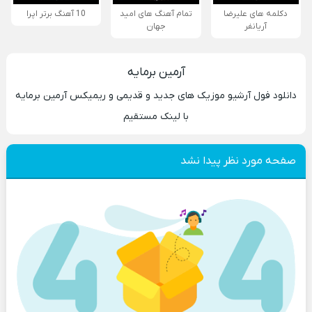
دکلمه های علیرضا
تمام آهنگ های امید
10 آهنگ برتر اپرا
آریانفر
جهان
آرمین برمایه
دانلود فول آرشیو موزیک های جدید و قدیمی و ریمیکس آرمین برمایه
با لینک مستقیم
صفحه مورد نظر پیدا نشد