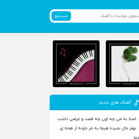
جستجو
آهنگ های جدید
اصلا به من چه اون چه قصد و غرضی داشت
بهم حال نمیده هیجا به جز خونه از همه ی
دما