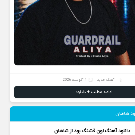
آهنگ جدید
4 آگوست 2026
ادامه مطلب + دانلود ...
ود شاهان
دانلود آهنگ
اون قشنگ بود
از
شاهان