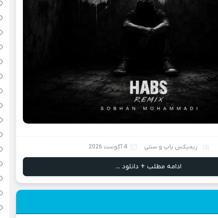
ریمیکس پاپ و سنتی
4 آگوست 2026
ادامه مطلب + دانلود ...