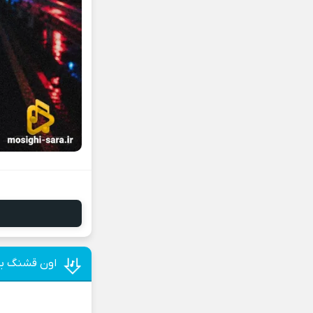
اون قشنگ ب