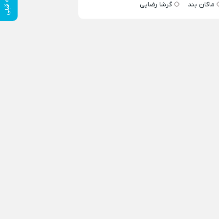
ماکان بند
گرشا رضایی