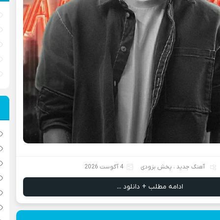
آهنگ جدید
،
پخش بزودی
4 آگوست 2026
ادامه مطلب + دانلود ...