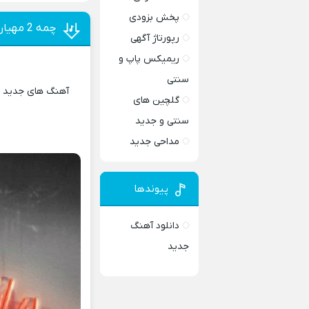
پخش بزودی
چمه 2 مهیار
رپورتاژ آگهی
ریمیکس پاپ و
سنتی
آهنگ های جدید و 
گلچین های
سنتی و جدید
مداحی جدید
پیوندها
دانلود آهنگ
جدید