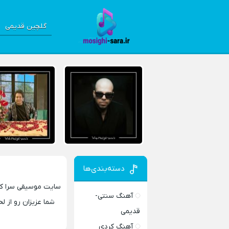
گلچین قدیمی
دسته‌بندی‌ها
آهنگ سنتی-
شما عزیزان رو از ل
قدیمی
آهنگ کردی