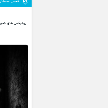
حبس سبحان
ریمیکس های جدید و