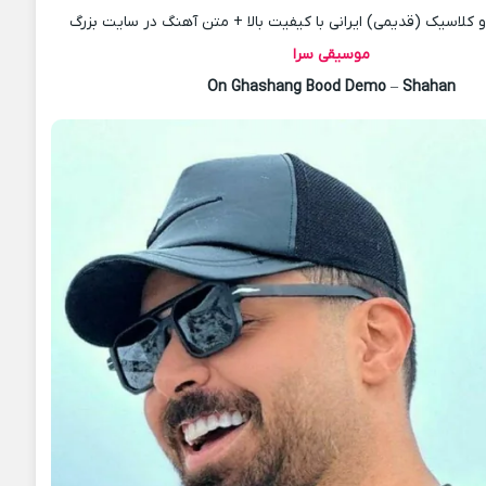
کلاسیک (قدیمی) ایرانی با کیفیت بالا + متن آهنگ در سایت بزرگ
موسیقی سرا
On Ghashang Bood Demo
–
Shahan