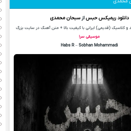
 محمدی
دانلود
ریمیکس
حبس
از
سبحان محمدی
 کلاسیک (قدیمی) ایرانی با کیفیت بالا + متن آهنگ در سایت بزرگ
موسیقی سرا
Habs R
–
Sobhan Mohammadi