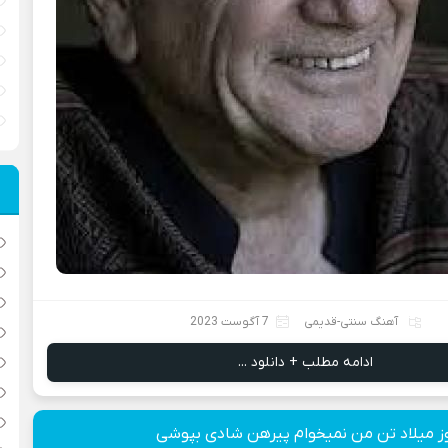
آهنگ سنتی-قدیمی
7 آگوست 2023
ادامه مطلب + دانلود ...
وز میلاد تن من نمیخوام پیرهن شادی بپوشی