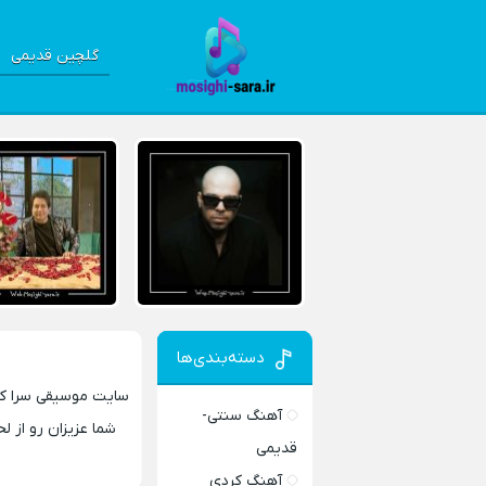
گلچین قدیمی
دسته‌بندی‌ها
آهنگ سنتی-
شما عزیزان رو از ل
قدیمی
آهنگ کردی