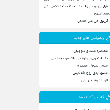
قرار نی تو هر وقت دلت تنگ بشه تکس بدی
حمد امیری
آرزوی من علی کاظمی
ریمیکس های جدید
محاصره مشتاق دلوجیان
نگو اینجوری بهتره دور باشیمو حیفه نزن
حبس سبحان محمدی
عشق ابدی روح الله کرمی
الوعده وفا ابی عالی
گلچین آهنگ ها