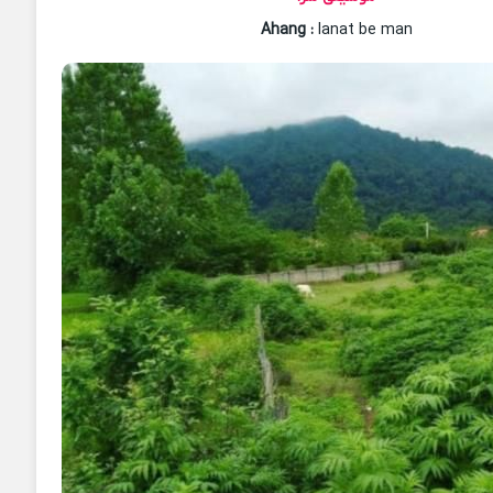
Ahang
:
lanat be man