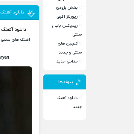
پخش بزودی
دانلود آهنگ 
رپورتاژ آگهی
ریمیکس پاپ و
دانلود آهنگ
س
سنتی
آهنگ های سنتی و 
گلچین های
سنتی و جدید
ryan
مداحی جدید
پیوندها
دانلود آهنگ
جدید