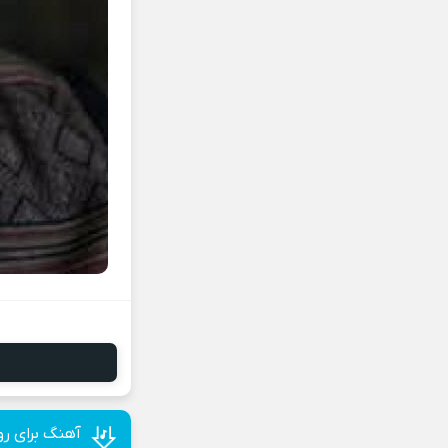
آهنگ برای ر