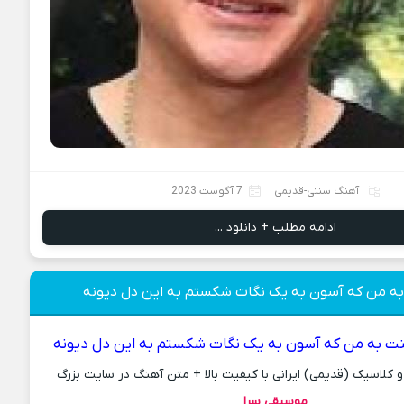
آهنگ سنتی-قدیمی
7 آگوست 2023
ادامه مطلب + دانلود ...
ه من که آسون به یک نگات شکستم به این دل دیونه
ت به من که آسون به یک نگات شکستم به این دل دیونه
کلاسیک (قدیمی) ایرانی با کیفیت بالا + متن آهنگ در سایت بزرگ
موسیقی سرا