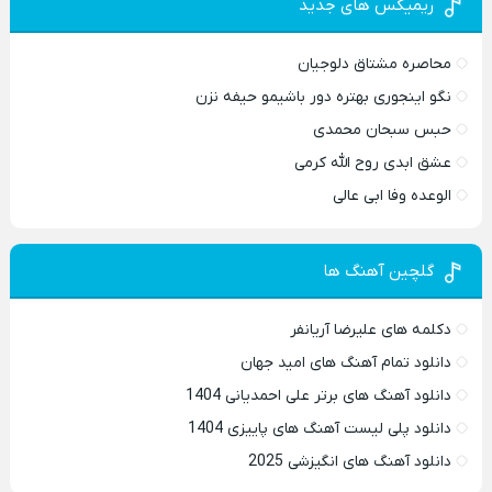
ریمیکس های جدید
محاصره مشتاق دلوجیان
نگو اینجوری بهتره دور باشیمو حیفه نزن
حبس سبحان محمدی
عشق ابدی روح الله کرمی
الوعده وفا ابی عالی
گلچین آهنگ ها
دکلمه های علیرضا آریانفر
دانلود تمام آهنگ های امید جهان
دانلود آهنگ های برتر علی احمدیانی 1404
دانلود پلی لیست آهنگ های پاییزی 1404
دانلود آهنگ های انگیزشی 2025