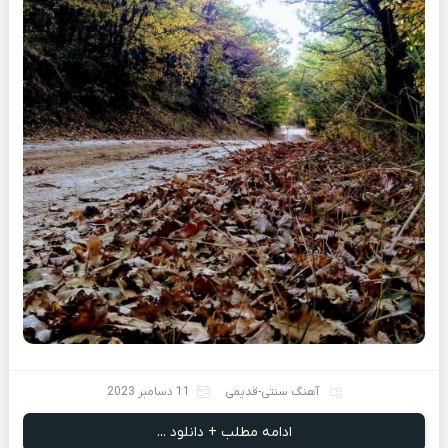
آهنگ سنتی-قدیمی
11 دسامبر 2023
ادامه مطلب + دانلود ...