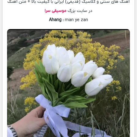
آهنگ های سنتی و کلاسیک (قدیمی) ایرانی با کیفیت بالا + متن آهنگ
در سایت بزرگ
موسیقی سرا
Ahang
:
man ye zan