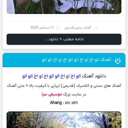
آهنگ سنتی-قدیمی
11 دسامبر 2023
ادامه مطلب + دانلود ...
آهنگ الو اخ او اخ الو الو اخ او اخ الو الو
دانلود آهنگ
الو اخ او اخ الو الو اخ او اخ الو الو
آهنگ های سنتی و کلاسیک (قدیمی) ایرانی با کیفیت بالا + متن آهنگ
در سایت بزرگ
موسیقی سرا
Ahang
:
alo akh