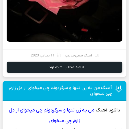
آهنگ سنتی-قدیمی
11 دسامبر 2023
ادامه مطلب + دانلود ...
آهنگ من یه زن تنها و سرگردونم چی‌ میخوای از دل زارم
چی‌ میخوای
دانلود آهنگ
من یه زن تنها و سرگردونم چی‌ میخوای از دل
زارم چی‌ میخوای