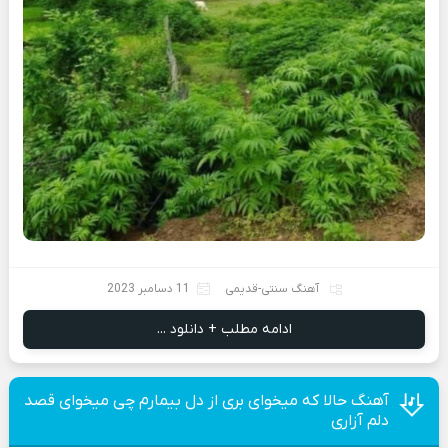
آهنگ سنتی-قدیمی
11 دسامبر 2023
ادامه مطلب + دانلود ...
آهنگ حالا که میخوای بری از دل بیمارم چی‌ میخوای قصد
دلم آزاری