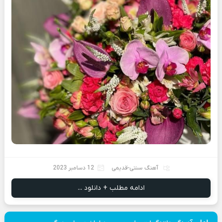
آهنگ سنتی-قدیمی
12 دسامبر 2023
ادامه مطلب + دانلود ...