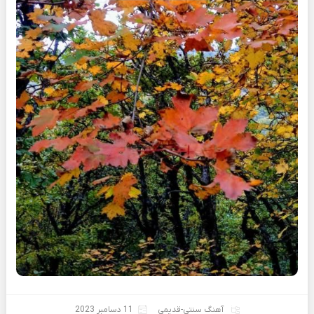
آهنگ سنتی-قدیمی
11 دسامبر 2023