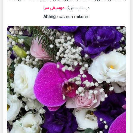
در سایت بزرگ
موسیقی سرا
Ahang
:
sazesh mikonm