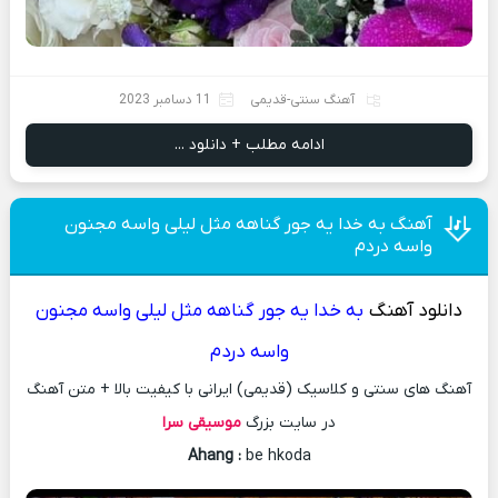
آهنگ سنتی-قدیمی
11 دسامبر 2023
ادامه مطلب + دانلود ...
آهنگ به خدا یه جور گناهه مثل لیلی واسه مجنون
واسه دردم
دانلود آهنگ
به خدا یه جور گناهه مثل لیلی واسه مجنون
واسه دردم
آهنگ های سنتی و کلاسیک (قدیمی) ایرانی با کیفیت بالا + متن آهنگ
در سایت بزرگ
موسیقی سرا
Ahang
:
be hkoda