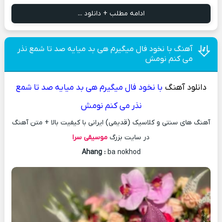
ادامه مطلب + دانلود ...
آهنگ با نخود فال میگیرم هی بد میایه صد تا شمع نذر
می کنم نومش
دانلود آهنگ
با نخود فال میگیرم هی بد میایه صد تا شمع
نذر می کنم نومش
آهنگ های سنتی و کلاسیک (قدیمی) ایرانی با کیفیت بالا + متن آهنگ
در سایت بزرگ
موسیقی سرا
Ahang
:
ba nokhod