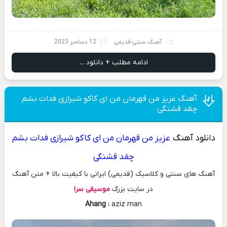
آهنگ سنتی-قدیمی
12 دسامبر 2023
ادامه مطلب + دانلود ...
آهنگ عزیز من قهرمان من ای کاکو شیرازی فدات بشم
چقد قشنگی
دانلود آهنگ
عزیز من قهرمان من ای کاکو شیرازی فدات بشم
چقد قشنگی
آهنگ های سنتی و کلاسیک (قدیمی) ایرانی با کیفیت بالا + متن آهنگ
در سایت بزرگ
موسیقی سرا
Ahang
:
aziz man