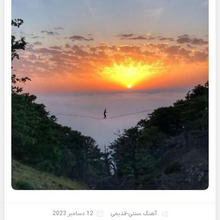
آهنگ سنتی-قدیمی
12 دسامبر 2023