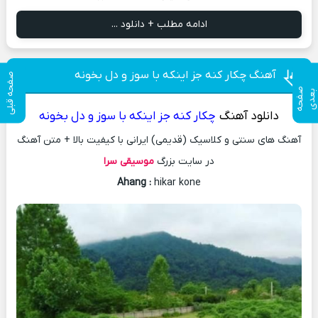
ادامه مطلب + دانلود ...
آهنگ چکار کنه جز اینکه با سوز و دل بخونه
صفحه قبلی
ص
ف
ح
ه
ع
د
ب
ی
دانلود آهنگ
چکار کنه جز اینکه با سوز و دل بخونه
آهنگ های سنتی و کلاسیک (قدیمی) ایرانی با کیفیت بالا + متن آهنگ
در سایت بزرگ
موسیقی سرا
Ahang
:
hikar kone