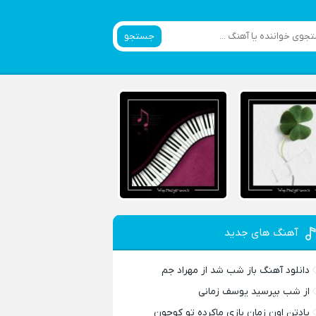
جستجو
آهنگ های جدید
دانلود آهنگ باز شب شد از مهراد جم
از شب بپرسید یوسف زمانی
یادتن اون زمان بازی ماکرده تو کوچون