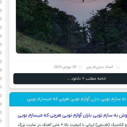
آهنگ سنتی-قدیمی
20 جولای 2023
ادامه مطلب + دانلود ...
 سازم تویی باران آوازم تویی هرچی که میسازم تویی
ش نه سازم تویی باران آوازم تویی هرچی که میسازم تویی
کلاسیک (قدیمی) ایرانی با کیفیت بالا + متن آهنگ در سایت بزرگ