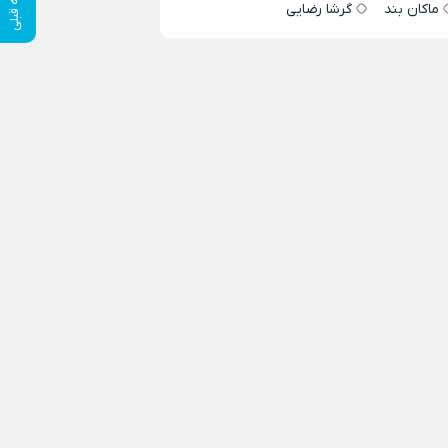
ماکان بند
گرشا رضایی