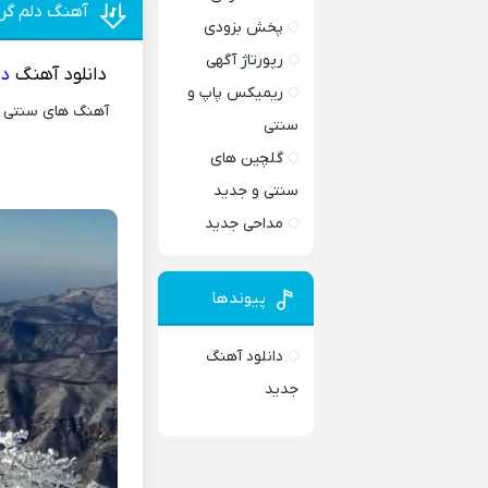
آهنگ دلم گرف
پخش بزودی
رپورتاژ آگهی
دانلود آهنگ
دل
ریمیکس پاپ و
آهنگ های سنتی و 
سنتی
گلچین های
سنتی و جدید
مداحی جدید
پیوندها
دانلود آهنگ
جدید