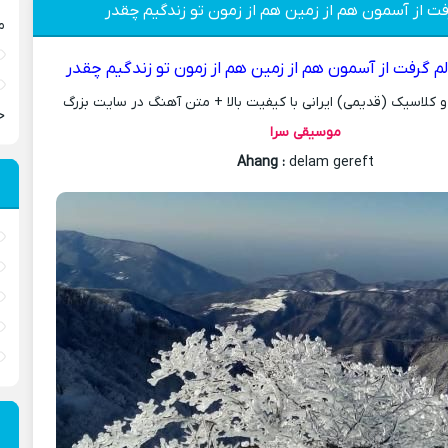
ت از آسمون هم از زمین هم از زمون تو زندگیم چقدر
م
م گرفت از آسمون هم از زمین هم از زمون تو زندگیم چقدر
کلاسیک (قدیمی) ایرانی با کیفیت بالا + متن آهنگ در سایت بزرگ
ح
موسیقی سرا
Ahang
:
delam gereft