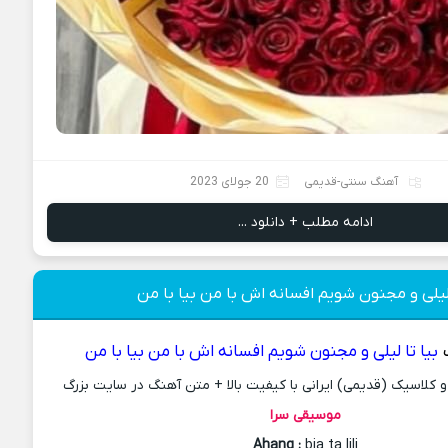
آهنگ سنتی-قدیمی
20 جولای 2023
ادامه مطلب + دانلود ...
لیلی و مجنون شویم افسانه اش با من بیا با من
بیا تا لیلی و مجنون شویم افسانه اش با من بیا با من
کلاسیک (قدیمی) ایرانی با کیفیت بالا + متن آهنگ در سایت بزرگ
موسیقی سرا
Ahang
:
bia ta lili