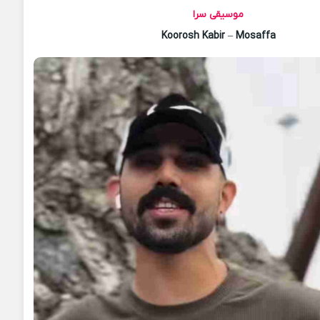
موسیقی سرا
Koorosh Kabir
–
Mosaffa