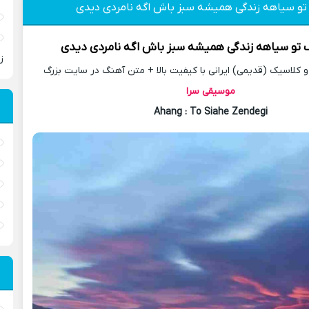
 تو سیاهه زندگی همیشه سبز باش اگه نامردی دیدی
گ
تو سیاهه زندگی همیشه سبز باش اگه نامردی دیدی
ز
کلاسیک (قدیمی) ایرانی با کیفیت بالا + متن آهنگ در سایت بزرگ
موسیقی سرا
Ahang
: To Siahe Zendegi