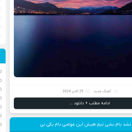
آهنگ جدید
29 اکتبر 2024
ادامه مطلب + دانلود ...
 نشد بام بشی تیم هیش این عوضی بام یکی نی