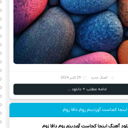
آهنگ جدید
29 اکتبر 2024
ادامه مطلب + دانلود ...
اینجا کجاست آوردینم روم دافا زوم
لود آهنگ
اینجا کجاست آوردینم روم دافا زوم