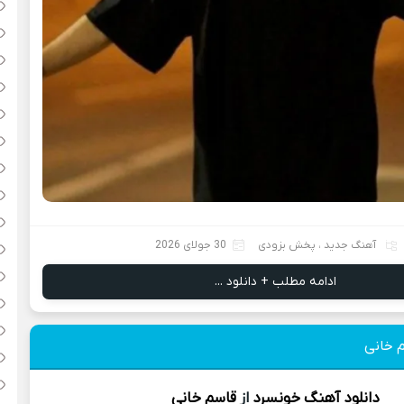
آهنگ جدید
،
پخش بزودی
30 جولای 2026
ادامه مطلب + دانلود ...
 خانی
دانلود آهنگ
خونسرد
از
قاسم خانی