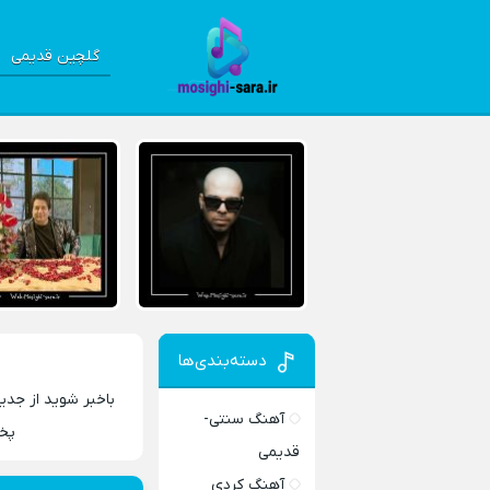
گلچین قدیمی
دسته‌بندی‌ها
باخبر شوید از جدید
آهنگ سنتی-
پخش
قدیمی
آهنگ کردی