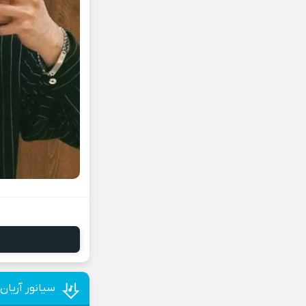
سیانور آریان