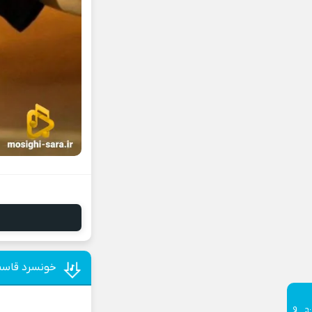
خونسرد قاسم