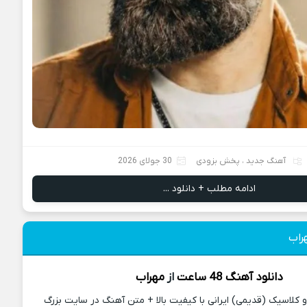
آهنگ جدید
،
پخش بزودی
30 جولای 2026
ادامه مطلب + دانلود ...
دانلود آهنگ
48 ساعت
از
مهراب
کلاسیک (قدیمی) ایرانی با کیفیت بالا + متن آهنگ در سایت بزرگ