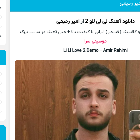
م
دانلود آهنگ
لی لی لاو 2
از
امیر رحیمی
کلاسیک (قدیمی) ایرانی با کیفیت بالا + متن آهنگ در سایت بزرگ
ح
موسیقی سرا
Li Li Love 2 Demo
–
Amir Rahimi