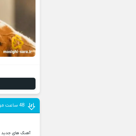
48 ساعت مهراب
آهنگ های جدید و 