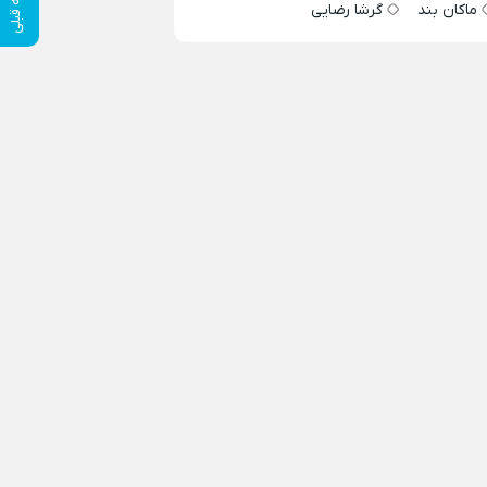
ماکان بند
گرشا رضایی