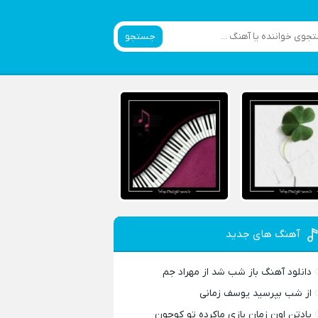
جستجو
آهنگ های جدید
دانلود آهنگ باز شب شد از مهراد جم
از شب بپرسید یوسف زمانی
یادتن اون زمان بازی ماکرده تو کوچون