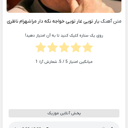
متن آهنگ
یار تویی غار تویی خواجه نگه دار مرا
شهرام ناظری
روی یک ستاره کلیک کنید تا به آن امتیاز دهید!
میانگین امتیاز
5
/ 5. شمارش آرا:
1
پخش آنلاین موزیک