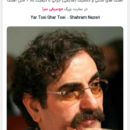
آهنگ های سنتی و کلاسیک (قدیمی) ایرانی با کیفیت بالا + متن آهنگ
در سایت بزرگ
موسیقی سرا
Yar Toei Ghar Toei
–
Shahram Nazeri