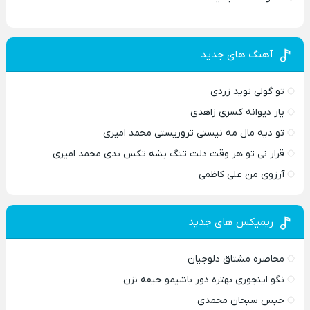
آهنگ های جدید
تو گولی نوید زردی
یار دیوانه کسری زاهدی
تو دیه مال مه نیستی تروریستی محمد امیری
قرار نی تو هر وقت دلت تنگ بشه تکس بدی محمد امیری
آرزوی من علی کاظمی
ریمیکس های جدید
محاصره مشتاق دلوجیان
نگو اینجوری بهتره دور باشیمو حیفه نزن
حبس سبحان محمدی