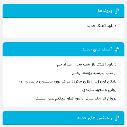
پیوندها
دانلود آهنگ جدید
آهنگ های جدید
دانلود آهنگ باز شب شد از مهراد جم
از شب بپرسید یوسف زمانی
یادتن اون زمان بازی ماکرده تو کوچون محلمون با صدای زن
روانی مسعود بیژندی
یروزم تو زنگ میزنی و من قطع میکنم علی حسینی
ریمیکس های جدید