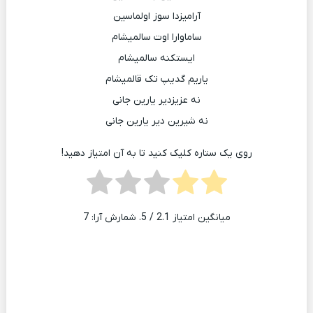
آرامیزدا سوز اولماسین
ساماوارا اوت سالمیشام
ایستکنه سالمیشام
یاریم گدیپ تک قالمیشام
نه عزیزدیر یارین جانی
نه شیرین دیر یارین جانی
روی یک ستاره کلیک کنید تا به آن امتیاز دهید!
میانگین امتیاز
2.1
/ 5. شمارش آرا:
7