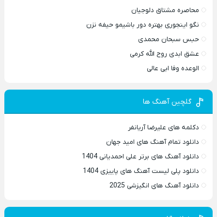
محاصره مشتاق دلوجیان
نگو اینجوری بهتره دور باشیمو حیفه نزن
حبس سبحان محمدی
عشق ابدی روح الله کرمی
الوعده وفا ابی عالی
گلچین آهنگ ها
دکلمه های علیرضا آریانفر
دانلود تمام آهنگ های امید جهان
دانلود آهنگ های برتر علی احمدیانی 1404
دانلود پلی لیست آهنگ های پاییزی 1404
دانلود آهنگ های انگیزشی 2025