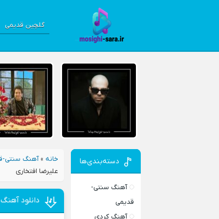
گلچین قدیمی
خانه
»
آهنگ سنتی-ق
دسته‌بندی‌ها
علیرضا افتخاری
آهنگ سنتی-
دانلود آهنگ 
قدیمی
آهنگ کردی