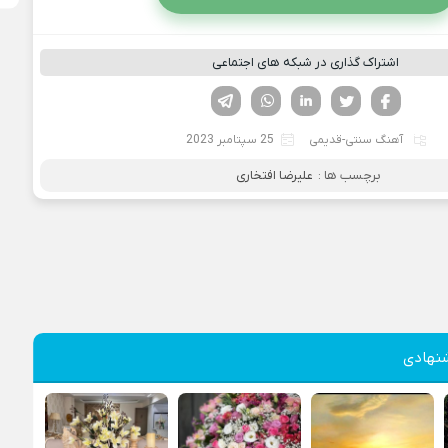
اشتراک گذاری در شبکه های اجتماعی
فیسوک
تویتر
لینکدین
واتساپ
تلگرام
آهنگ سنتی-قدیمی
25 سپتامبر 2023
برچسب ها :
علیرضا افتخاری
نهادی