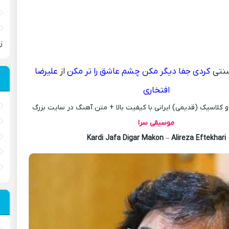
ز
تی
کردی جفا دیگر مکن چشم عاشق را تر مکن
از
علیرضا
افتخاری
کلاسیک (قدیمی) ایرانی با کیفیت بالا + متن آهنگ در سایت بزرگ
موسیقی سرا
Kardi Jafa Digar Makon
–
Alireza Eftekhari