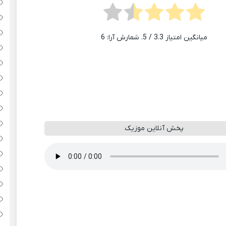
میانگین امتیاز
3.3
/ 5. شمارش آرا:
6
پخش آنلاین موزیک