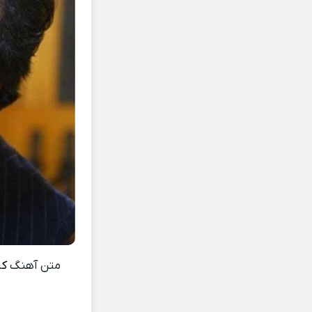
متن آهنگ
کر