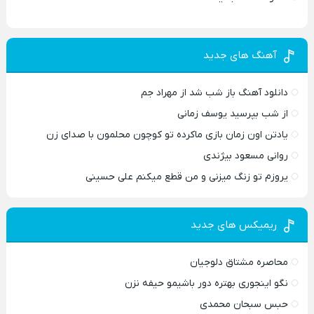
آهنگ های جدید
دانلود آهنگ باز شب شد از مهراد جم
از شب بپرسید یوسف زمانی
یادتن اون زمان بازی ماکرده تو کوچون محلمون با صدای زن
روانی مسعود بیژندی
یروزم تو زنگ میزنی و من قطع میکنم علی حسینی
ریمیکس های جدید
محاصره مشتاق دلوجیان
نگو اینجوری بهتره دور باشیمو حیفه نزن
حبس سبحان محمدی