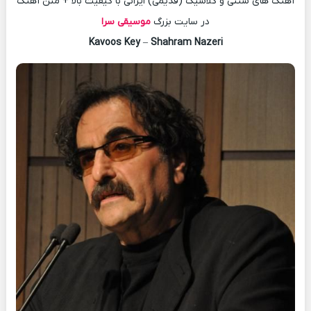
آهنگ های سنتی و کلاسیک (قدیمی) ایرانی با کیفیت بالا + متن آهنگ
در سایت بزرگ
موسیقی سرا
Kavoos Key
–
Shahram Nazeri