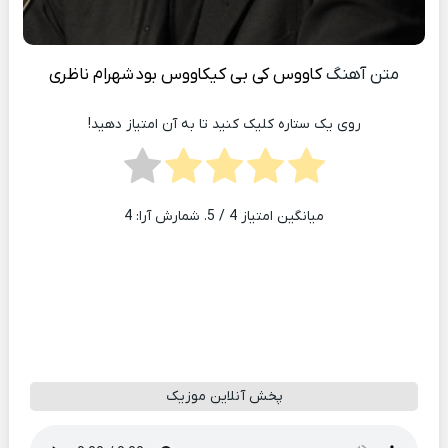
متن آهنگ
کاووس کی بی کیکاووس بود
شهرام ناظری
روی یک ستاره کلیک کنید تا به آن امتیاز دهید!
میانگین امتیاز
4
/ 5. شمارش آرا:
4
پخش آنلاین موزیک