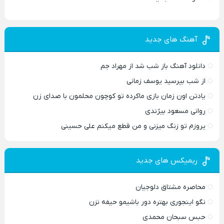
آهنگ های جدید
دانلود آهنگ باز شب شد از مهراد جم
از شب بپرسید یوسف زمانی
یادتن اون زمان بازی ماکرده تو کوچون محلمون با صدای زن
روانی مسعود بیژندی
یروزم تو زنگ میزنی و من قطع میکنم علی حسینی
ریمیکس های جدید
محاصره مشتاق دلوجیان
نگو اینجوری بهتره دور باشیمو حیفه نزن
حبس سبحان محمدی