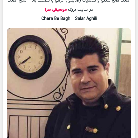
آهنگ های سنتی و کلاسیک (قدیمی) ایرانی با کیفیت بالا + متن آهنگ
در سایت بزرگ
موسیقی سرا
Chera Be Bagh
–
Salar Aghili