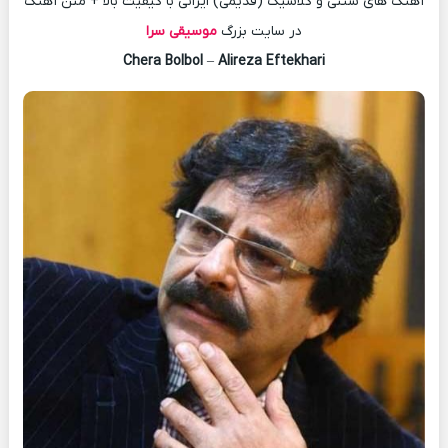
آهنگ های سنتی و کلاسیک (قدیمی) ایرانی با کیفیت بالا + متن آهنگ
در سایت بزرگ
موسیقی سرا
Chera Bolbol
–
Alireza Eftekhari