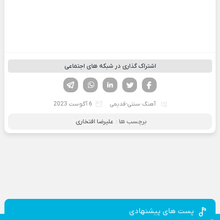
اشتراک گذاری در شبکه های اجتماعی
فیسوک
تویتر
لینکدین
واتساپ
تلگرام
آهنگ سنتی-قدیمی
6 آگوست 2023
برچسب ها :
علیرضا افتخاری
پست های پیشنهادی