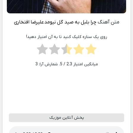
متن آهنگ
چرا بلبل به صید گل نیومد
علیرضا افتخاری
روی یک ستاره کلیک کنید تا به آن امتیاز دهید!
میانگین امتیاز
2.3
/ 5. شمارش آرا:
3
پخش آنلاین موزیک