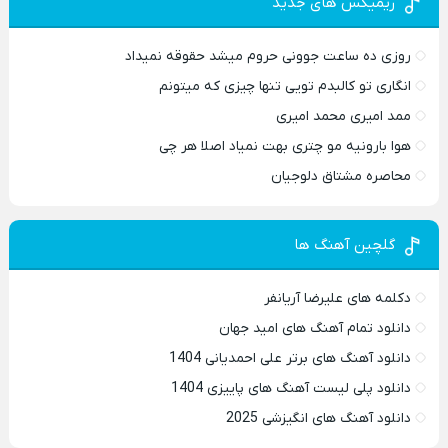
ریمیکس های جدید
روزی ده ساعت جوونی حروم میشد حقوقه نمیداد
انگاری تو کالبدم تویی تنها چیزی که میتونم
ممد امیری محمد امیری
هوا بارونیه مو چتری بهت نمیاد اصلا هر چی
محاصره مشتاق دلوجیان
گلچین آهنگ ها
دکلمه های علیرضا آریانفر
دانلود تمام آهنگ های امید جهان
دانلود آهنگ های برتر علی احمدیانی 1404
دانلود پلی لیست آهنگ های پاییزی 1404
دانلود آهنگ های انگیزشی 2025