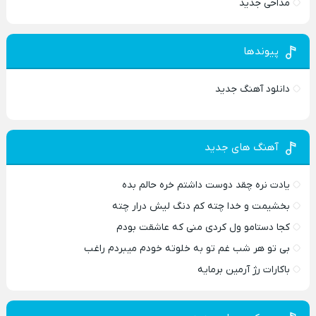
مداحی جدید
پیوندها
دانلود آهنگ جدید
آهنگ های جدید
یادت نره چقد دوست داشتم خره حالم بده
بخشیمت و خدا چته کم دنگ لیش درار چته
کجا دستامو ول کردی منی که عاشقت بودم
بی تو هر شب غم تو به خلوته خودم میبردم راغب
باکارات رژ آرمین برمایه