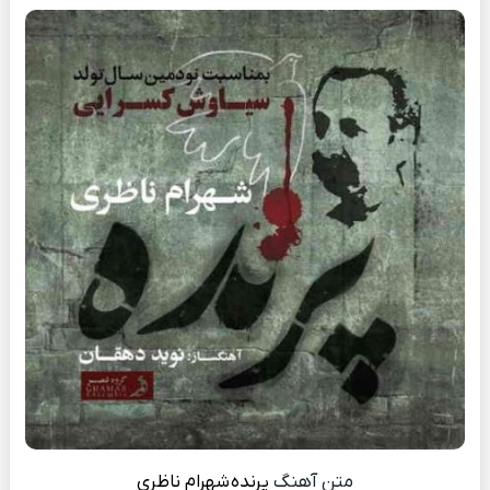
متن آهنگ
پرنده
شهرام ناظری