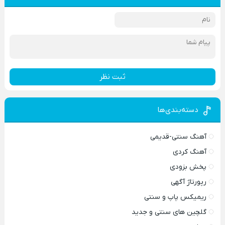
ثبت نظر
دسته‌بندی‌ها
آهنگ سنتی-قدیمی
آهنگ کردی
پخش بزودی
رپورتاژ آگهی
ریمیکس پاپ و سنتی
گلچین های سنتی و جدید