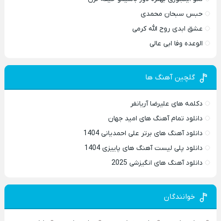
حبس سبحان محمدی
عشق ابدی روح الله کرمی
الوعده وفا ابی عالی
گلچین آهنگ ها
دکلمه های علیرضا آریانفر
دانلود تمام آهنگ های امید جهان
دانلود آهنگ های برتر علی احمدیانی 1404
دانلود پلی لیست آهنگ های پاییزی 1404
دانلود آهنگ های انگیزشی 2025
خوانندگان