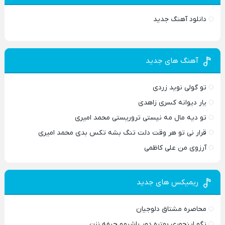
دانلود آهنگ جدید
آهنگ های جدید
تو گولی نوید زردی
یار دیوانه کسری زاهدی
تو دیه مال مه نیستی تروریستی محمد امیری
قرار نی تو هر وقت دلت تنگ بشه تکس بدی محمد امیری
آرزوی من علی کاظمی
ریمیکس های جدید
محاصره مشتاق دلوجیان
نگو اینجوری بهتره دور باشیمو حیفه نزن