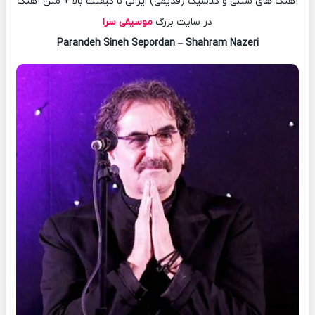
آهنگ های سنتی و کلاسیک (قدیمی) ایرانی با کیفیت بالا + متن آهنگ
در سایت بزرگ
موسیقی سرا
Parandeh Sineh Sepordan
–
Shahram Nazeri