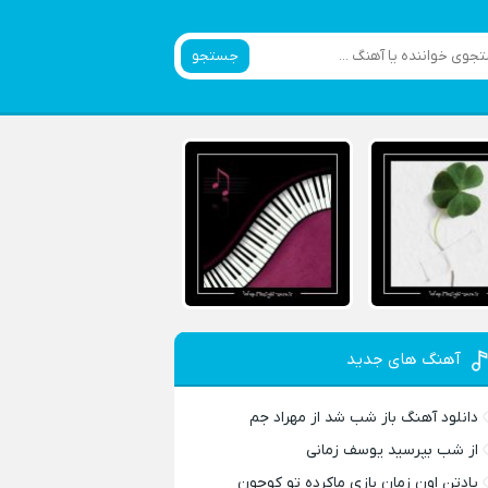
جستجو
آهنگ های جدید
دانلود آهنگ باز شب شد از مهراد جم
از شب بپرسید یوسف زمانی
یادتن اون زمان بازی ماکرده تو کوچون