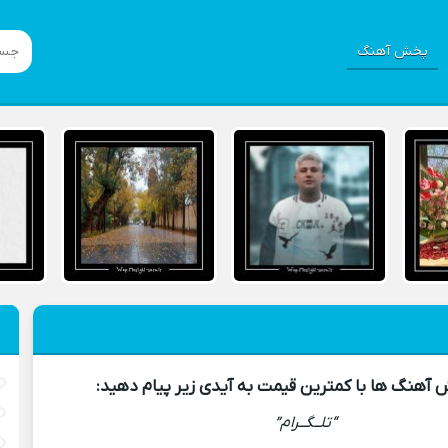
پخش آهنگ
هنگ ها با کمترین قیمت به آیدی زیر پیام دهید:
“تلــگــرام”