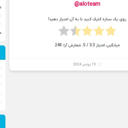
aloteam@
م
روی یک ستاره کلیک کنید تا به آن امتیاز دهید!
ح
میانگین امتیاز
3.3
/ 5. شمارش آرا:
248
19 نوامبر 2024