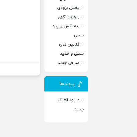
پخش بزودی
رپورتاژ آگهی
ریمیکس پاپ و
سنتی
گلچین های
سنتی و جدید
مداحی جدید
پیوندها
دانلود آهنگ
جدید