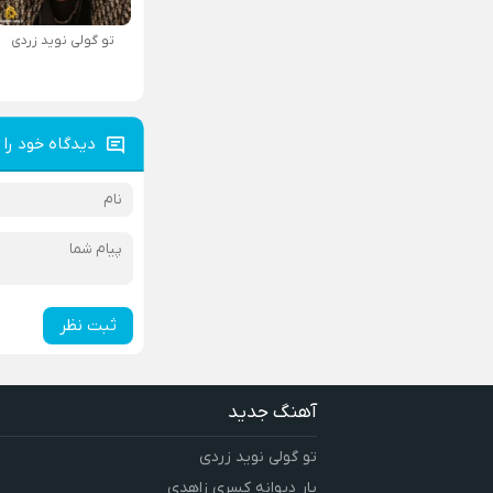
تو گولی نوید زردی
دیدگاه خود را 
ثبت نظر
آهنگ جدید
تو گولی نوید زردی
یار دیوانه کسری زاهدی