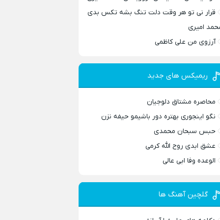
قرار نی تو هر وقت دلت تنگ بشه تکس بدی
حمد امیری
آرزوی من علی کاظمی
ریمیکس های جدید
محاصره مشتاق دلوجیان
نگو اینجوری بهتره دور باشیمو حیفه نزن
حبس سبحان محمدی
عشق ابدی روح الله کرمی
الوعده وفا ابی عالی
گلچین آهنگ ها