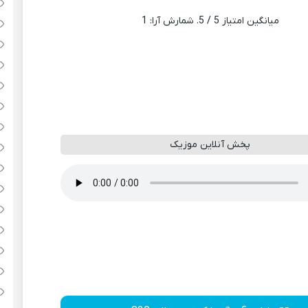
میانگین امتیاز
5
/ 5. شمارش آرا:
1
پخش آنلاین موزیک