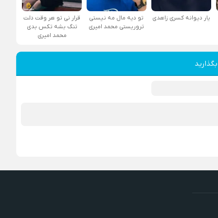
یار دیوانه کسری زاهدی
تو دیه مال مه نیستی
قرار نی تو هر وقت دلت
تروریستی محمد امیری
تنگ بشه تکس بدی
محمد امیری
بگذارید