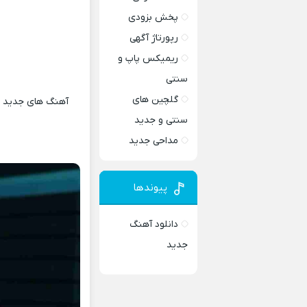
پخش بزودی
رپورتاژ آگهی
ریمیکس پاپ و
سنتی
گلچین های
آهنگ های جدید و 
سنتی و جدید
مداحی جدید
پیوندها
دانلود آهنگ
جدید