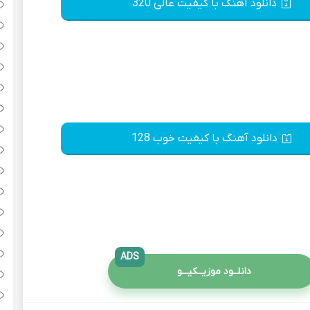
دانلود آهنگ با کیفیت عالی 320
دانلود آهنگ با کیفیت خوب 128
ADS
دانلــود موزیــکیـــو