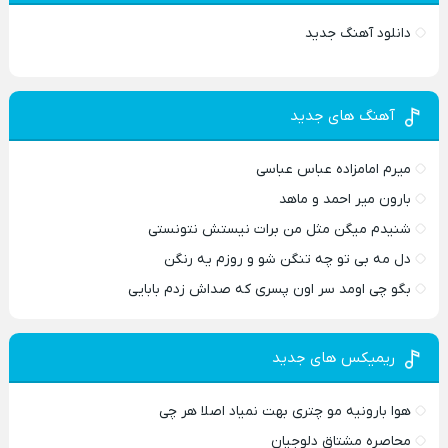
دانلود آهنگ جدید
آهنگ های جدید
میرم امامزاده عباس عباسی
بارون میر احمد و ماهد
شنیدم میگن مثل من برات نیستش نتونستی
دل مه بی تو چه تنگن شو و روزم یه رنگن
بگو چی اومد سر اون پسری که صداش زدم بابایی
ریمیکس های جدید
هوا بارونیه مو چتری بهت نمیاد اصلا هر چی
محاصره مشتاق دلوجیان