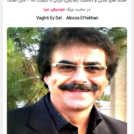
آهنگ های سنتی و کلاسیک (قدیمی) ایرانی با کیفیت بالا + متن آهنگ
در سایت بزرگ
موسیقی سرا
Vaghti Ey Del
–
Alireza Eftekhari